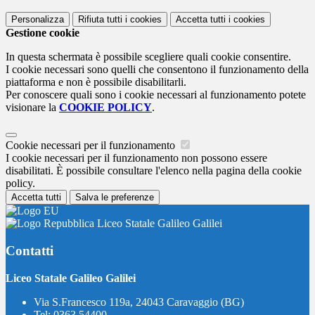
Personalizza
Rifiuta tutti
i cookies
Accetta tutti
i cookies
Gestione cookie
In questa schermata è possibile scegliere quali cookie consentire.
I cookie necessari sono quelli che consentono il funzionamento della
piattaforma e non è possibile disabilitarli.
Per conoscere quali sono i cookie necessari al funzionamento potete
visionare la
COOKIE POLICY
.
Cookie necessari per il funzionamento
I cookie necessari per il funzionamento non possono essere
disabilitati. È possibile consultare l'elenco nella pagina della cookie
policy.
Accetta tutti
Salva le preferenze
Liceo Statale Galileo Galilei
Contatti
Liceo Statale Galileo Galilei
Via S.Francesco 119a, 24043 Caravaggio (BG)
Tel:
0363 54400