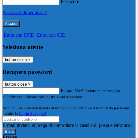
Password
Password dimenticata?
-
Entra con SPID
Entra con CIE
Seleziona utente
button close
×
Recupero password
button close
×
E-mail
Verrà inviato un messaggio
all'indirizzo indicato con le istruzioni necessarie.
Non hai una e-mail associata al nome utente? Effettua il reset della password
tramite la
Login Spaggiari
E-mail inviata, si prega di controllare la casella di posta elettronica!
Errore