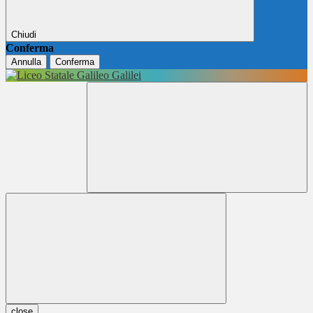
Chiudi
Conferma
Annulla
Conferma
close