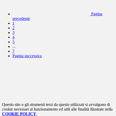
Pagina
precedente
1
2
3
4
5
...
7
Pagina successiva
Questo sito o gli strumenti terzi da questo utilizzati si avvalgono di
cookie necessari al funzionamento ed utili alle finalità illustrate nella
COOKIE POLICY
.