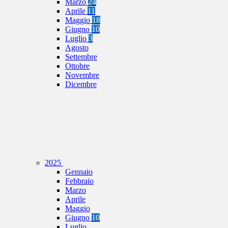
Marzo
24
Aprile
11
Maggio
18
Giugno
10
Luglio
3
Agosto
Settembre
Ottobre
Novembre
Dicembre
2025
Gennaio
Febbraio
Marzo
Aprile
Maggio
Giugno
10
Luglio