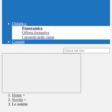
Didattica
Panoramica
Offerta formativa
I progetti delle classi
Contatti
Campo di ricerca per le pagine del sito
Home
>
Novità
>
Le notizie