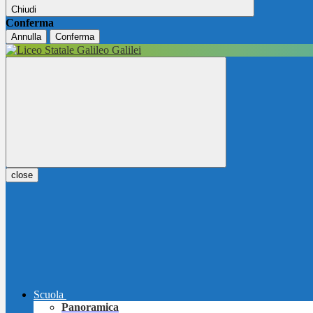
Chiudi
Conferma
Annulla
Conferma
close
Scuola
Panoramica