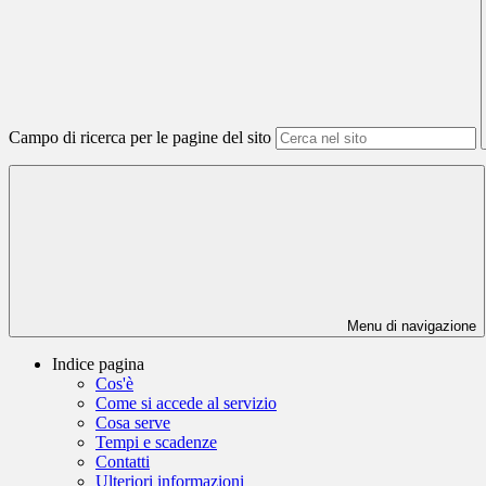
Campo di ricerca per le pagine del sito
Menu di navigazione
Indice pagina
Cos'è
Come si accede al servizio
Cosa serve
Tempi e scadenze
Contatti
Ulteriori informazioni