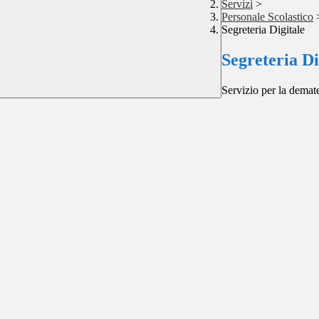
Servizi
>
Personale Scolastico
Segreteria Digitale
Segreteria Di
Servizio per la demate