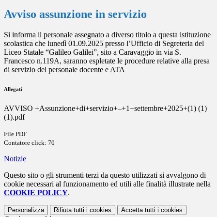
Avviso assunzione in servizio
Si informa il personale assegnato a diverso titolo a questa istituzione
scolastica che lunedì 01.09.2025 presso l’Ufficio di Segreteria del
Liceo Statale “Galileo Galilei”, sito a Caravaggio in via S.
Francesco n.119A, saranno espletate le procedure relative alla presa
di servizio del personale docente e ATA
Allegati
AVVISO +Assunzione+di+servizio+–+1+settembre+2025+(1) (1)
(1).pdf
File PDF
Contatore click: 70
Notizie
Questo sito o gli strumenti terzi da questo utilizzati si avvalgono di
cookie necessari al funzionamento ed utili alle finalità illustrate nella
COOKIE POLICY
.
Personalizza
Rifiuta tutti
i cookies
Accetta tutti
i cookies