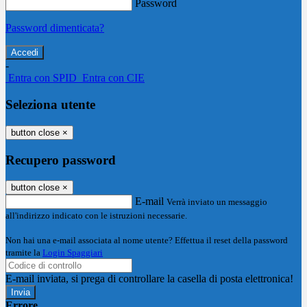
Password
Password dimenticata?
-
Entra con SPID
Entra con CIE
Seleziona utente
button close
×
Recupero password
button close
×
E-mail
Verrà inviato un messaggio
all'indirizzo indicato con le istruzioni necessarie.
Non hai una e-mail associata al nome utente? Effettua il reset della password
tramite la
Login Spaggiari
E-mail inviata, si prega di controllare la casella di posta elettronica!
Errore