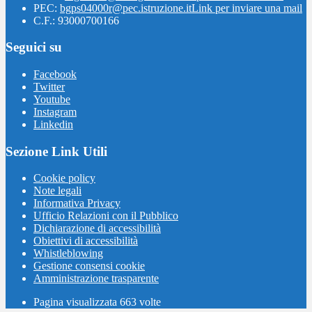
PEC:
bgps04000r@pec.istruzione.it
Link per inviare una mail
C.F.: 93000700166
Seguici su
Facebook
Twitter
Youtube
Instagram
Linkedin
Sezione Link Utili
Cookie policy
Note legali
Informativa Privacy
Ufficio Relazioni con il Pubblico
Dichiarazione di accessibilità
Obiettivi di accessibilità
Whistleblowing
Gestione consensi cookie
Amministrazione trasparente
Pagina visualizzata
663
volte