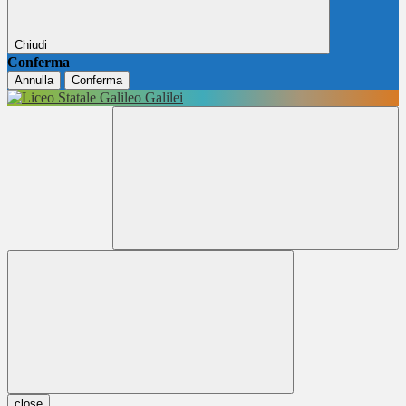
Chiudi
Conferma
Annulla
Conferma
close