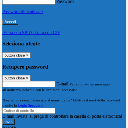
Password
Password dimenticata?
-
Entra con SPID
Entra con CIE
Seleziona utente
button close
×
Recupero password
button close
×
E-mail
Verrà inviato un messaggio
all'indirizzo indicato con le istruzioni necessarie.
Non hai una e-mail associata al nome utente? Effettua il reset della password
tramite la
Login Spaggiari
E-mail inviata, si prega di controllare la casella di posta elettronica!
Errore