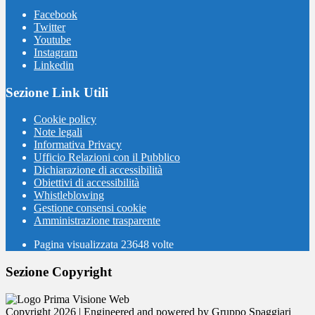
Facebook
Twitter
Youtube
Instagram
Linkedin
Sezione Link Utili
Cookie policy
Note legali
Informativa Privacy
Ufficio Relazioni con il Pubblico
Dichiarazione di accessibilità
Obiettivi di accessibilità
Whistleblowing
Gestione consensi cookie
Amministrazione trasparente
Pagina visualizzata
23648
volte
Sezione Copyright
Copyright 2026 | Engineered and powered by Gruppo Spaggiari