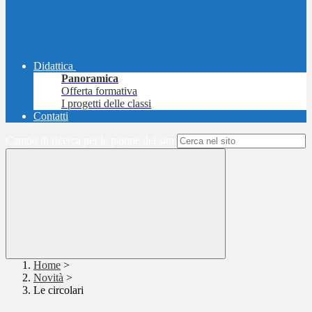
Didattica
Panoramica
Offerta formativa
I progetti delle classi
Contatti
Campo di ricerca per le pagine del sito
Home
>
Novità
>
Le circolari