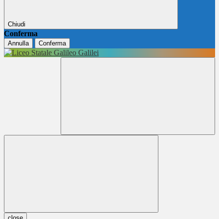
Chiudi
Conferma
Annulla
Conferma
close