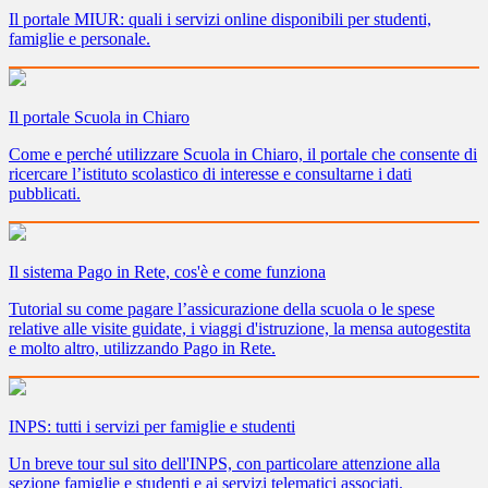
Il portale MIUR: quali i servizi online disponibili per studenti,
famiglie e personale.
Il portale Scuola in Chiaro
Come e perché utilizzare Scuola in Chiaro, il portale che consente di
ricercare l’istituto scolastico di interesse e consultarne i dati
pubblicati.
Il sistema Pago in Rete, cos'è e come funziona
Tutorial su come pagare l’assicurazione della scuola o le spese
relative alle visite guidate, i viaggi d'istruzione, la mensa autogestita
e molto altro, utilizzando Pago in Rete.
INPS: tutti i servizi per famiglie e studenti
Un breve tour sul sito dell'INPS, con particolare attenzione alla
sezione famiglie e studenti e ai servizi telematici associati.