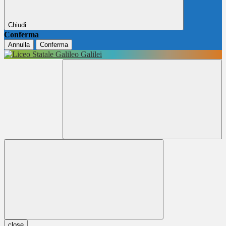
Chiudi
Conferma
Annulla
Conferma
close