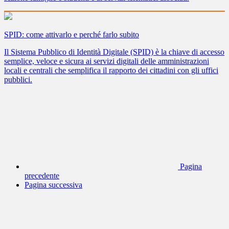
SPID: come attivarlo e perché farlo subito
Il Sistema Pubblico di Identità Digitale (SPID) è la chiave di accesso
semplice, veloce e sicura ai servizi digitali delle amministrazioni
locali e centrali che semplifica il rapporto dei cittadini con gli uffici
pubblici.
Pagina
precedente
Pagina successiva