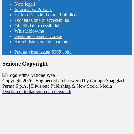
Note legali
Informativa Privacy
Ufficio Relazioni con il Pubblico
Dichiarazione di accessibilità
Obiettivi di accessibilità
Whistleblowing
Gestione consensi cookie
Amministrazione trasparente
Pagina visualizzata
5905
volte
Sezione Copyright
Copyright 2026 | Engineered and powered by Gruppo Spaggiari
Parma S.p.A. | Divisione Publishing & New Social Media
Disclaimer trattamento dati personali