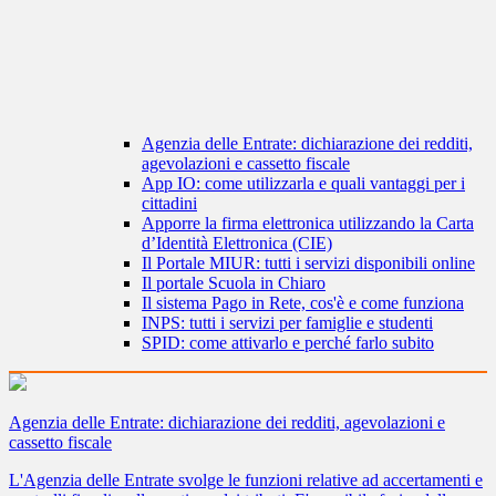
Agenzia delle Entrate: dichiarazione dei redditi,
agevolazioni e cassetto fiscale
App IO: come utilizzarla e quali vantaggi per i
cittadini
Apporre la firma elettronica utilizzando la Carta
d’Identità Elettronica (CIE)
Il Portale MIUR: tutti i servizi disponibili online
Il portale Scuola in Chiaro
Il sistema Pago in Rete, cos'è e come funziona
INPS: tutti i servizi per famiglie e studenti
SPID: come attivarlo e perché farlo subito
Agenzia delle Entrate: dichiarazione dei redditi, agevolazioni e
cassetto fiscale
L'Agenzia delle Entrate svolge le funzioni relative ad accertamenti e