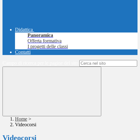
Didattica
Panoramica
Offerta formativa
I progetti delle classi
Contatti
Campo di ricerca per le pagine del sito
Home
>
Videocorsi
Videocorsi