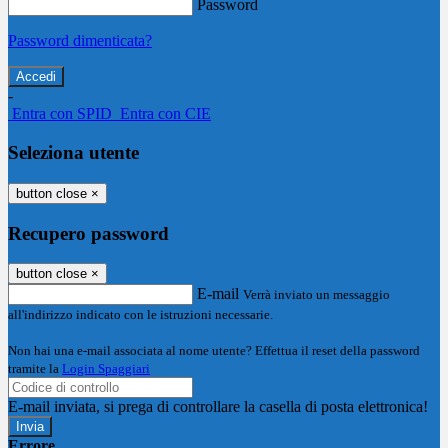
Password
Password dimenticata?
-
Entra con SPID
Entra con CIE
Seleziona utente
button close
×
Recupero password
button close
×
E-mail
Verrà inviato un messaggio
all'indirizzo indicato con le istruzioni necessarie.
Non hai una e-mail associata al nome utente? Effettua il reset della password
tramite la
Login Spaggiari
E-mail inviata, si prega di controllare la casella di posta elettronica!
Errore