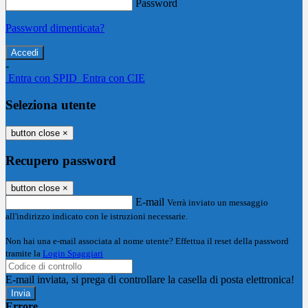
Password
Password dimenticata?
-
Entra con SPID
Entra con CIE
Seleziona utente
button close
×
Recupero password
button close
×
E-mail
Verrà inviato un messaggio
all'indirizzo indicato con le istruzioni necessarie.
Non hai una e-mail associata al nome utente? Effettua il reset della password
tramite la
Login Spaggiari
E-mail inviata, si prega di controllare la casella di posta elettronica!
Errore