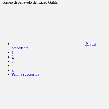
Torneo di pallavolo del Liceo Galilei
Pagina
precedente
1
2
3
...
7
Pagina successiva