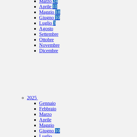
Marzo
24
Aprile
11
Maggio
18
Giugno
10
Luglio
3
Agosto
Settembre
Ottobre
Novembre
Dicembre
2025
Gennaio
Febbraio
Marzo
Aprile
Maggio
Giugno
10
Luglio