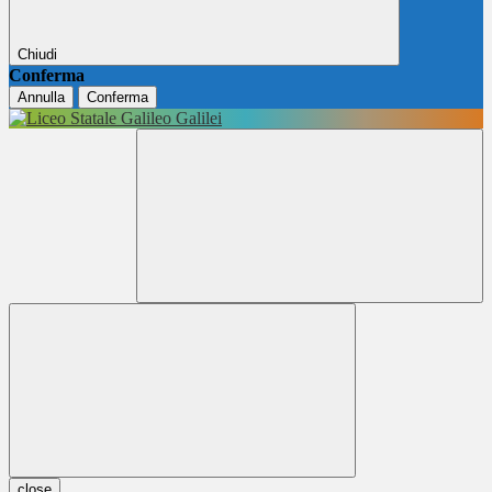
Chiudi
Conferma
Annulla
Conferma
close