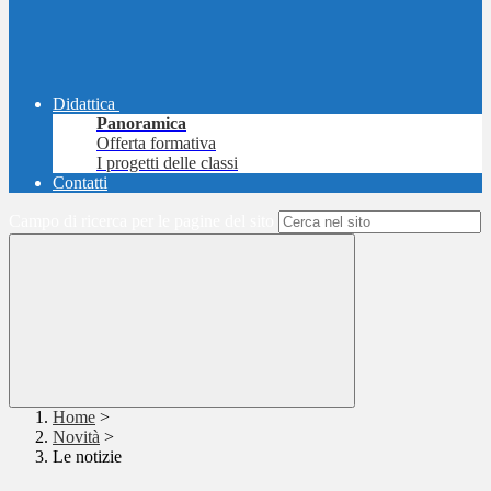
Didattica
Panoramica
Offerta formativa
I progetti delle classi
Contatti
Campo di ricerca per le pagine del sito
Home
>
Novità
>
Le notizie