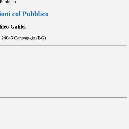
 Pubblico
ioni col Pubblico
ileo Galilei
a, 24043 Caravaggio (BG)