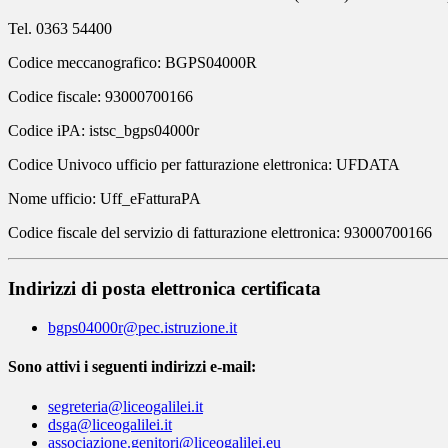
Tel. 0363 54400
Codice meccanografico: BGPS04000R
Codice fiscale: 93000700166
Codice iPA: istsc_bgps04000r
Codice Univoco ufficio per fatturazione elettronica: UFDATA
Nome ufficio: Uff_eFatturaPA
Codice fiscale del servizio di fatturazione elettronica: 93000700166
Indirizzi di posta elettronica certificata
bgps04000r@pec.istruzione.it
Sono attivi i seguenti indirizzi e-mail:
segreteria@liceogalilei.it
dsga@liceogalilei.it
associazione.genitori@liceogalilei.eu