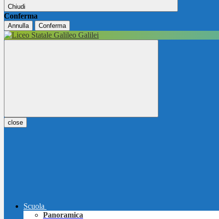
Chiudi
Conferma
Annulla
Conferma
close
Scuola
Panoramica