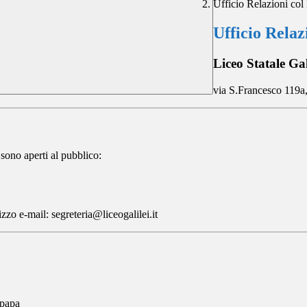
Ufficio Relazioni col
Ufficio Relaz
Liceo Statale Gal
via S.Francesco 119
a sono aperti al pubblico:
zzo e-mail: segreteria@liceogalilei.it
mpapa