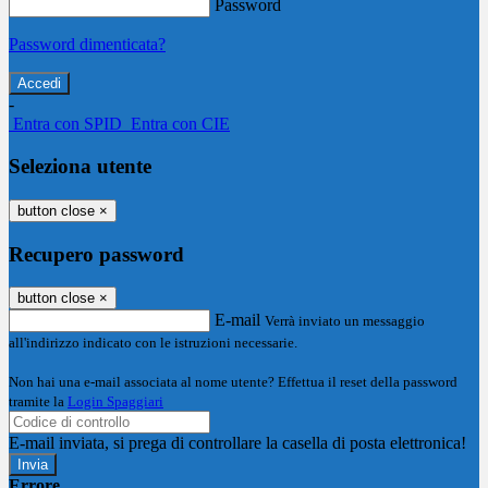
Password
Password dimenticata?
-
Entra con SPID
Entra con CIE
Seleziona utente
button close
×
Recupero password
button close
×
E-mail
Verrà inviato un messaggio
all'indirizzo indicato con le istruzioni necessarie.
Non hai una e-mail associata al nome utente? Effettua il reset della password
tramite la
Login Spaggiari
E-mail inviata, si prega di controllare la casella di posta elettronica!
Errore