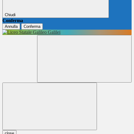
Chiudi
Conferma
Annulla
Conferma
close