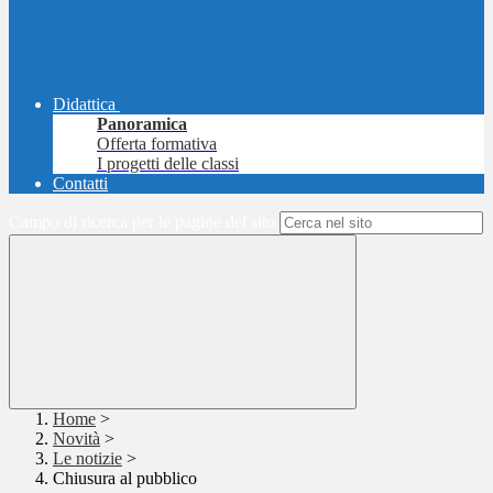
Didattica
Panoramica
Offerta formativa
I progetti delle classi
Contatti
Campo di ricerca per le pagine del sito
Home
>
Novità
>
Le notizie
>
Chiusura al pubblico