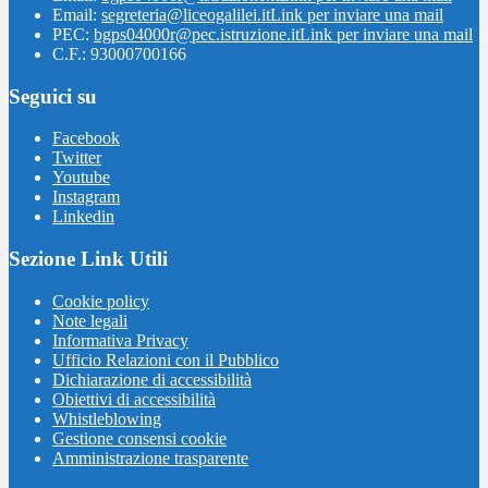
Email:
segreteria@liceogalilei.it
Link per inviare una mail
PEC:
bgps04000r@pec.istruzione.it
Link per inviare una mail
C.F.: 93000700166
Seguici su
Facebook
Twitter
Youtube
Instagram
Linkedin
Sezione Link Utili
Cookie policy
Note legali
Informativa Privacy
Ufficio Relazioni con il Pubblico
Dichiarazione di accessibilità
Obiettivi di accessibilità
Whistleblowing
Gestione consensi cookie
Amministrazione trasparente