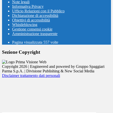
Note legali
Informativa Privacy
Ufficio Relazioni con il Pubblico
Dichiarazione di accessibilità
Obiettivi di accessibilità
Whistleblowing
Gestione consensi cookie
Amministrazione trasparente
Pagina visualizzata
557
volte
Sezione Copyright
Copyright 2026 | Engineered and powered by Gruppo Spaggiari
Parma S.p.A. | Divisione Publishing & New Social Media
Disclaimer trattamento dati personali