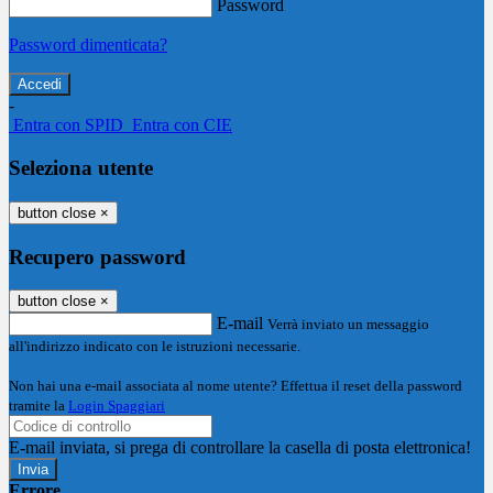
Password
Password dimenticata?
-
Entra con SPID
Entra con CIE
Seleziona utente
button close
×
Recupero password
button close
×
E-mail
Verrà inviato un messaggio
all'indirizzo indicato con le istruzioni necessarie.
Non hai una e-mail associata al nome utente? Effettua il reset della password
tramite la
Login Spaggiari
E-mail inviata, si prega di controllare la casella di posta elettronica!
Errore