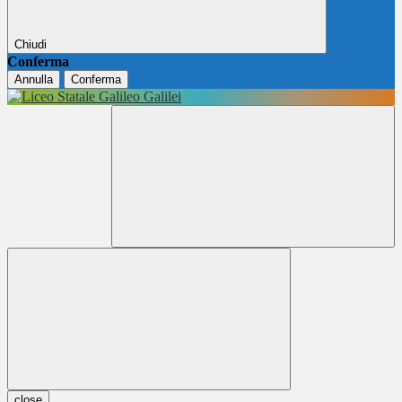
Chiudi
Conferma
Annulla
Conferma
close