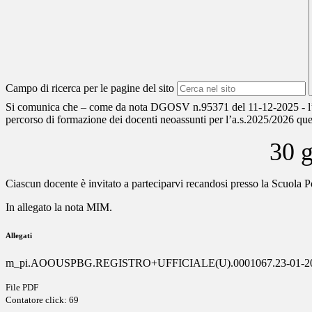
Campo di ricerca per le pagine del sito
Si comunica che – come da nota DGOSV n.95371 del 11-12-2025 - l’i
percorso di formazione dei docenti neoassunti per l’a.s.2025/2026 ques
30 g
Ciascun docente è invitato a parteciparvi recandosi presso la Scuola Po
In allegato la nota MIM.
Allegati
m_pi.AOOUSPBG.REGISTRO+UFFICIALE(U).0001067.23-01-20
File PDF
Contatore click: 69