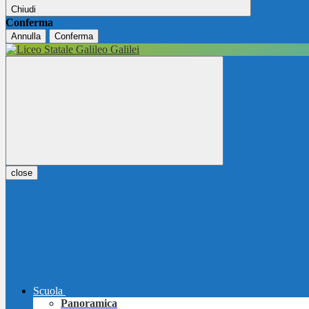
Chiudi
Conferma
Annulla
Conferma
close
Scuola
Panoramica