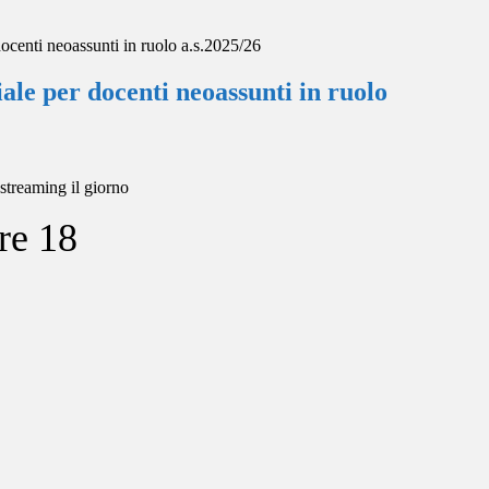
docenti neoassunti in ruolo a.s.2025/26
iale per docenti neoassunti in ruolo
streaming il giorno
re 18