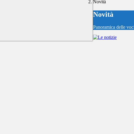
Novità
Novità
Panoramica delle voc