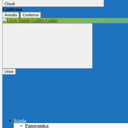
Chiudi
Conferma
Annulla
Conferma
close
Scuola
Panoramica