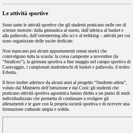
Le attività sportive
Sono tante le attività sportive che gli studenti praticano nelle ore di
scienze motorie: dalla ginnastica al nuoto, dall’atletica al basket e
alla pallavolo, dall’orienteering allo sci e al trekking – attività per cui
sono organizzate delle uscite dedicate.
Non mancano poi alcuni appuntamenti ormai storici che
coinvolgono tutta la scuola: la corsa campestre a novembre (la
“Straliceo”), la giornata sportiva a fine maggio nel campo sportivo di
Caravaggio, i campionati studenteschi di basket e pallavolo, il trofeo
Erbetta.
Il liceo inoltre aderisce da alcuni anni al progetto “Studente-atleta”,
voluto dal Ministero dell’istruzione e dal Coni: gli studenti che
praticano attività sportiva agonistica hanno diritto a un piano di studi
individualizzato che permetta di continuare a svolgere gli
allenamenti e le gare con la propria società sportiva e di ricevere una
formazione culturale ampia e solida.