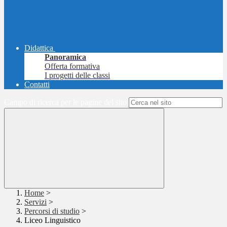
Didattica
Panoramica
Offerta formativa
I progetti delle classi
Contatti
Campo di ricerca per le pagine del sito
Home
>
Servizi
>
Percorsi di studio
>
Liceo Linguistico