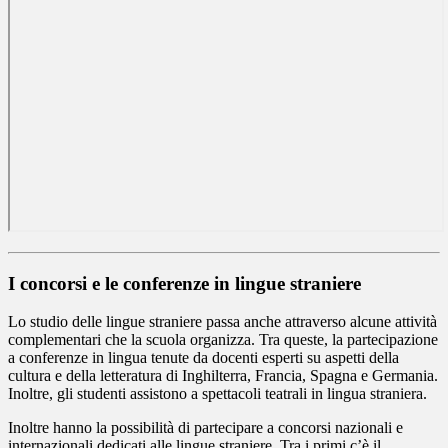
I concorsi e le conferenze in lingue straniere
Lo studio delle lingue straniere passa anche attraverso alcune attività
complementari che la scuola organizza. Tra queste, la partecipazione
a conferenze in lingua tenute da docenti esperti su aspetti della
cultura e della letteratura di Inghilterra, Francia, Spagna e Germania.
Inoltre, gli studenti assistono a spettacoli teatrali in lingua straniera.
Inoltre hanno la possibilità di partecipare a concorsi nazionali e
internazionali dedicati alle lingue straniere. Tra i primi c’è il