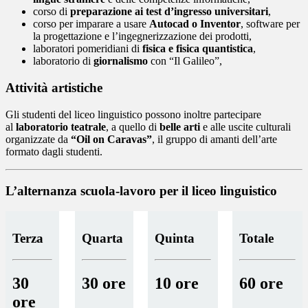
corso di
preparazione ai test d’ingresso universitari
,
corso per imparare a usare
Autocad o Inventor
, software per
la progettazione e l’ingegnerizzazione dei prodotti,
laboratori pomeridiani di
fisica e fisica quantistica
,
laboratorio di
giornalismo
con “Il Galileo”,
Attività artistiche
Gli studenti del liceo linguistico possono inoltre partecipare
al
laboratorio teatrale
, a quello di
belle arti
e alle uscite culturali
organizzate da
“Oil on Caravas”
, il gruppo di amanti dell’arte
formato dagli studenti.
L’alternanza scuola-lavoro per il liceo linguistico
Terza
Quarta
Quinta
Totale
30
30 ore
10 ore
60 ore
ore