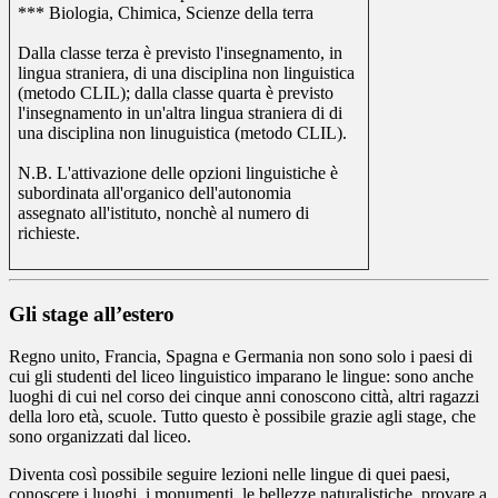
*** Biologia, Chimica, Scienze della terra
Dalla classe terza è previsto l'insegnamento, in
lingua straniera, di una disciplina non linguistica
(metodo CLIL); dalla classe quarta è previsto
l'insegnamento in un'altra lingua straniera di di
una disciplina non linuguistica (metodo CLIL).
N.B. L'attivazione delle opzioni linguistiche è
subordinata all'organico dell'autonomia
assegnato all'istituto, nonchè al numero di
richieste.
Gli stage all’estero
Regno unito, Francia, Spagna e Germania non sono solo i paesi di
cui gli studenti del liceo linguistico imparano le lingue: sono anche
luoghi di cui nel corso dei cinque anni conoscono città, altri ragazzi
della loro età, scuole. Tutto questo è possibile grazie agli stage, che
sono organizzati dal liceo.
Diventa così possibile seguire lezioni nelle lingue di quei paesi,
conoscere i luoghi, i monumenti, le bellezze naturalistiche, provare a