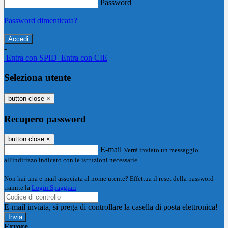
Password
Password dimenticata?
-
Entra con SPID
Entra con CIE
Seleziona utente
button close
×
Recupero password
button close
×
E-mail
Verrà inviato un messaggio
all'indirizzo indicato con le istruzioni necessarie.
Non hai una e-mail associata al nome utente? Effettua il reset della password
tramite la
Login Spaggiari
E-mail inviata, si prega di controllare la casella di posta elettronica!
Errore