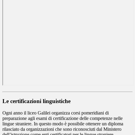
Le certificazioni linguistiche
Ogni anno il liceo Galilei organizza corsi pomeridiani di
preparazione agli esami di certificazione delle competenze nelle
lingue straniere. In questo modo è possibile ottenere un diploma
rilasciato da organizzazioni che sono riconosciuti dal Ministero
dell’istruzione come enti certificatori per le lingue straniere.