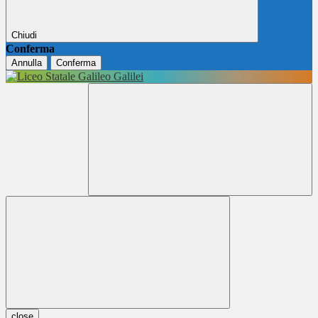
Chiudi
Conferma
Annulla
Conferma
close