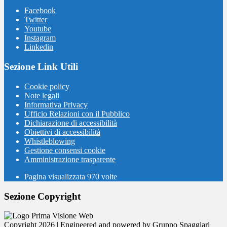
Facebook
Twitter
Youtube
Instagram
Linkedin
Sezione Link Utili
Cookie policy
Note legali
Informativa Privacy
Ufficio Relazioni con il Pubblico
Dichiarazione di accessibilità
Obiettivi di accessibilità
Whistleblowing
Gestione consensi cookie
Amministrazione trasparente
Pagina visualizzata
970
volte
Sezione Copyright
Copyright 2026 | Engineered and powered by Gruppo Spaggiari