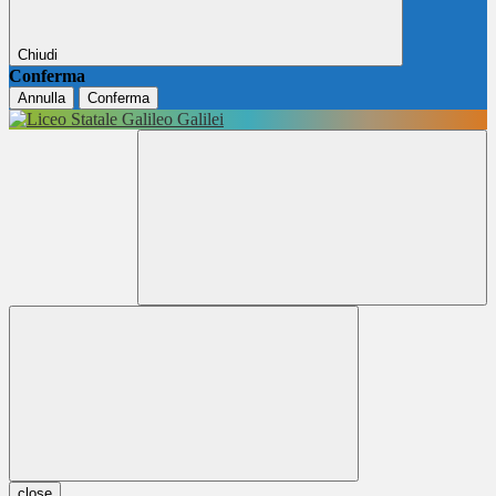
Chiudi
Conferma
Annulla
Conferma
close