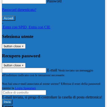
Password
Password dimenticata?
-
Entra con SPID
Entra con CIE
Seleziona utente
button close
×
Recupero password
button close
×
E-mail
Verrà inviato un messaggio
all'indirizzo indicato con le istruzioni necessarie.
Non hai una e-mail associata al nome utente? Effettua il reset della password
tramite la
Login Spaggiari
E-mail inviata, si prega di controllare la casella di posta elettronica!
Errore