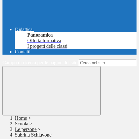
Didattica
Panoramica
Offerta formativa
I progetti delle classi
Contatti
Campo di ricerca per le pagine del sito
Home
>
Scuola
>
Le persone
>
Sabrina Schiavone