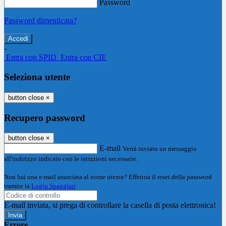
Password
Password dimenticata?
-
Entra con SPID
Entra con CIE
Seleziona utente
button close
×
Recupero password
button close
×
E-mail
Verrà inviato un messaggio
all'indirizzo indicato con le istruzioni necessarie.
Non hai una e-mail associata al nome utente? Effettua il reset della password
tramite la
Login Spaggiari
E-mail inviata, si prega di controllare la casella di posta elettronica!
Errore