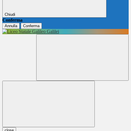
Chiudi
Conferma
Annulla
Conferma
close