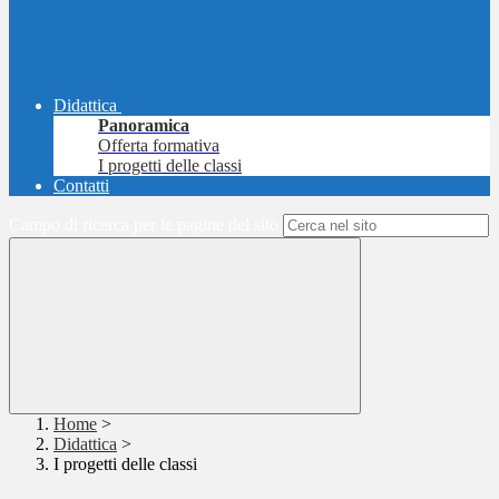
Didattica
Panoramica
Offerta formativa
I progetti delle classi
Contatti
Campo di ricerca per le pagine del sito
Home
>
Didattica
>
I progetti delle classi