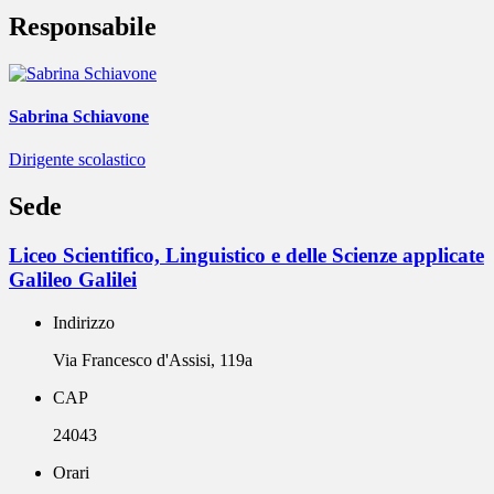
Responsabile
Sabrina Schiavone
Dirigente scolastico
Sede
Liceo Scientifico, Linguistico e delle Scienze applicate
Galileo Galilei
Indirizzo
Via Francesco d'Assisi, 119a
CAP
24043
Orari