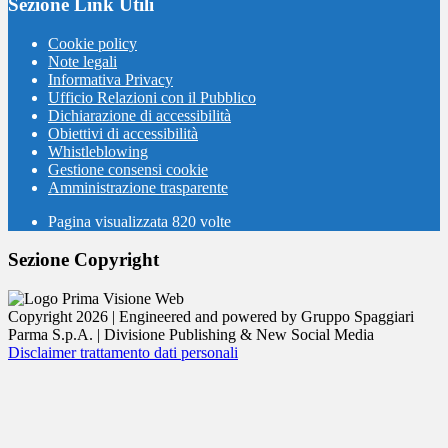
Sezione Link Utili
Cookie policy
Note legali
Informativa Privacy
Ufficio Relazioni con il Pubblico
Dichiarazione di accessibilità
Obiettivi di accessibilità
Whistleblowing
Gestione consensi cookie
Amministrazione trasparente
Pagina visualizzata
820
volte
Sezione Copyright
Copyright 2026 | Engineered and powered by Gruppo Spaggiari
Parma S.p.A. | Divisione Publishing & New Social Media
Disclaimer trattamento dati personali