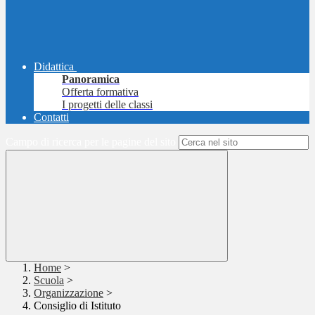
Didattica
Panoramica
Offerta formativa
I progetti delle classi
Contatti
Campo di ricerca per le pagine del sito
Home
>
Scuola
>
Organizzazione
>
Consiglio di Istituto