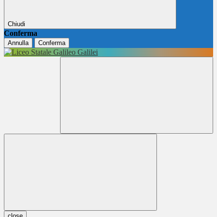
Chiudi
Conferma
Annulla
Conferma
close