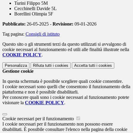
Turini Filippo 5M
Cecchinelli Davide 5L
Borellini Olimpia 5F
Pubblicato:
26-05-2025 -
Revisione:
09-01-2026
Tag pagina:
Consigli di istituto
Questo sito o gli strumenti terzi da questo utilizzati si avvalgono di
cookie necessari al funzionamento ed utili alle finalità illustrate nella
COOKIE POLICY
.
Personalizza
Rifiuta tutti
i cookies
Accetta tutti
i cookies
Gestione cookie
In questa schermata è possibile scegliere quali cookie consentire.
I cookie necessari sono quelli che consentono il funzionamento della
piattaforma e non è possibile disabilitarli.
Per conoscere quali sono i cookie necessari al funzionamento potete
visionare la
COOKIE POLICY
.
Cookie necessari per il funzionamento
I cookie necessari per il funzionamento non possono essere
disabilitati. È possibile consultare l'elenco nella pagina della cookie