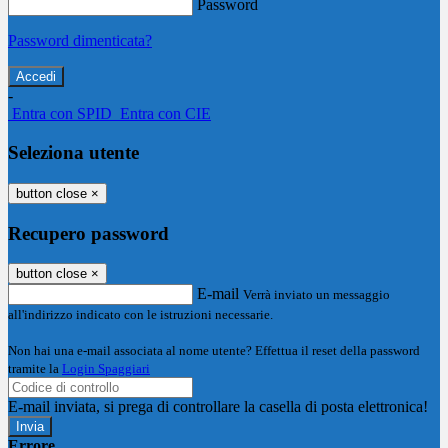
Password
Password dimenticata?
-
Entra con SPID
Entra con CIE
Seleziona utente
button close
×
Recupero password
button close
×
E-mail
Verrà inviato un messaggio
all'indirizzo indicato con le istruzioni necessarie.
Non hai una e-mail associata al nome utente? Effettua il reset della password
tramite la
Login Spaggiari
E-mail inviata, si prega di controllare la casella di posta elettronica!
Errore