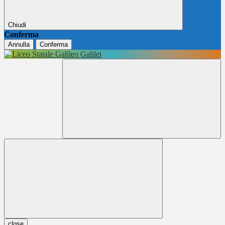
Chiudi
Conferma
Annulla
Conferma
close