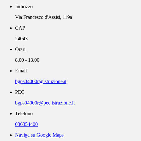
Indirizzo
Via Francesco d'Assisi, 119a
CAP
24043
Orari
8.00 - 13.00
Email
bgps04000r@istruzione.it
PEC
bgps04000r@pec.istruzione.it
Telefono
036354400
Naviga su Google Maps