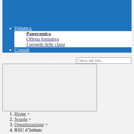
Didattica
Panoramica
Offerta formativa
I progetti delle classi
Contatti
Campo di ricerca per le pagine del sito
Home
>
Scuola
>
Organizzazione
>
RSU d’Istituto