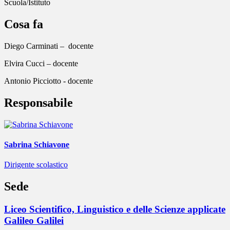
Scuola/Istituto
Cosa fa
Diego Carminati – docente
Elvira Cucci – docente
Antonio Picciotto - docente
Responsabile
Sabrina Schiavone
Dirigente scolastico
Sede
Liceo Scientifico, Linguistico e delle Scienze applicate
Galileo Galilei