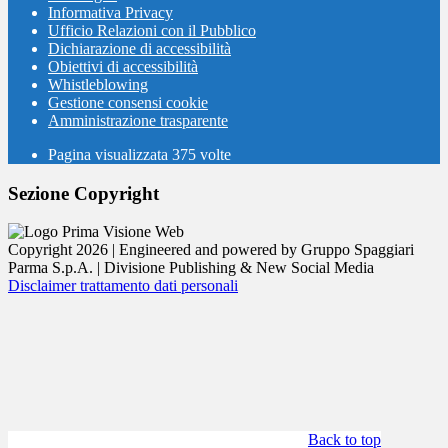
Informativa Privacy
Ufficio Relazioni con il Pubblico
Dichiarazione di accessibilità
Obiettivi di accessibilità
Whistleblowing
Gestione consensi cookie
Amministrazione trasparente
Pagina visualizzata
375
volte
Sezione Copyright
Copyright 2026 | Engineered and powered by Gruppo Spaggiari
Parma S.p.A. | Divisione Publishing & New Social Media
Disclaimer trattamento dati personali
Back to top