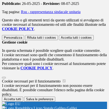
Pubblicato:
26-05-2025 -
Revisione:
08-07-2025
Tag pagina:
Rsu - rappresentanza sindacale unitaria
Questo sito o gli strumenti terzi da questo utilizzati si avvalgono di
cookie necessari al funzionamento ed utili alle finalità illustrate nella
COOKIE POLICY
.
Personalizza
Rifiuta tutti
i cookies
Accetta tutti
i cookies
Gestione cookie
In questa schermata è possibile scegliere quali cookie consentire.
I cookie necessari sono quelli che consentono il funzionamento della
piattaforma e non è possibile disabilitarli.
Per conoscere quali sono i cookie necessari al funzionamento potete
visionare la
COOKIE POLICY
.
Cookie necessari per il funzionamento
I cookie necessari per il funzionamento non possono essere
disabilitati. È possibile consultare l'elenco nella pagina della cookie
policy.
Accetta tutti
Salva le preferenze
Liceo Statale Galileo Galilei