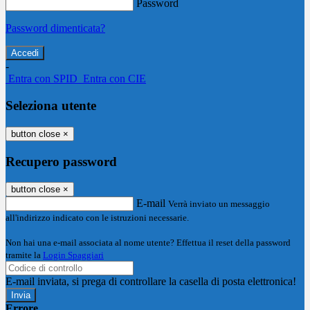
Password
Password dimenticata?
-
Entra con SPID
Entra con CIE
Seleziona utente
button close
×
Recupero password
button close
×
E-mail
Verrà inviato un messaggio
all'indirizzo indicato con le istruzioni necessarie.
Non hai una e-mail associata al nome utente? Effettua il reset della password
tramite la
Login Spaggiari
E-mail inviata, si prega di controllare la casella di posta elettronica!
Errore