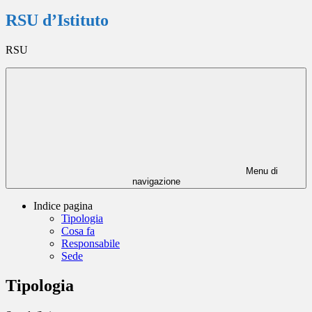
RSU d’Istituto
RSU
Menu di
navigazione
Indice pagina
Tipologia
Cosa fa
Responsabile
Sede
Tipologia