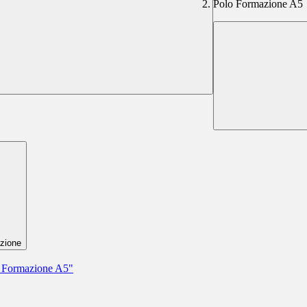
Polo Formazione A5
zione
o Formazione A5"