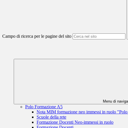
Campo di ricerca per le pagine del sito
Menu di naviga
Polo Formazione A5
Nota MIM formazione neo immessi in ruolo "Pol
Scuole della rete
Formazione Docenti Neo-immessi in ruolo
Formazione Docenti