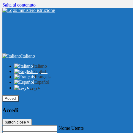
Salta al contenuto
Italiano
Italiano
English
Français
Español
عربى
Accedi
Accedi
button close
×
Nome Utente