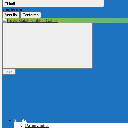
Chiudi
Conferma
Annulla
Conferma
close
Scuola
Panoramica