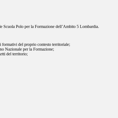
quale Scuola Polo per la Formazione dell’Ambito 5 Lombardia.
i formativi del proprio contesto territoriale;
iano Nazionale per la Formazione;
ti del territorio;