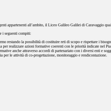
igenti appartenenti all’ambito, il Liceo Galileo Galilei di Caravaggio 
e i seguenti compiti:
ermo restando la possibilità di costituire reti di scopo e rispettare i bisogn
 per realizzare azioni formative coerenti con le priorità indicate nel P
rmative anche attraverso accordi di partenariato con i diversi enti e sogget
a per le attività di co-progettazione, monitoraggio e rendicontazione.