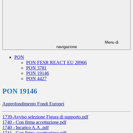
Menu di
navigazione
PON
PON FESR REACT EU 28966
PON 3781
PON 19146
PON 4427
PON 19146
Approfondimento Fondi Europei
1739-Avviso selezione Figura di supporto.pdf
1740 - Con firma accettazione.pdf
1740 - Incarico A.A..pdf
1741 - Con firma accettazione.pdf