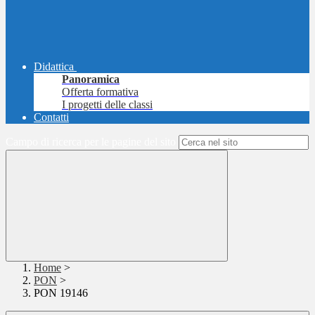
Didattica
Panoramica
Offerta formativa
I progetti delle classi
Contatti
Campo di ricerca per le pagine del sito
Home
>
PON
>
PON 19146