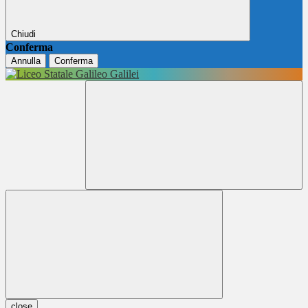
Chiudi
Conferma
Annulla
Conferma
close