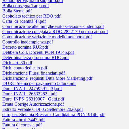
Bando per Figura di supporto.pdf
Bolla consegna Targa.pdf
Bolla Stema.pdf
Capitolato tecnico per RDO.pdf
Carta_di_identità[4].pdf
Comunicazione alle famiglie esito selezione studenti.pdf
Comunicazione collegata a RDO 2822179 per riscatto.pdf
Comunicazione variazione modello notebook.pdf
Controllo inadempienza.pdf
Decreto nomina RUP.pdf
Delibera Coll. Docenti PON 19146.pdf
Determina terza procedura RDO.pdf
Dich. art. 80.pdf
Dich. conto dedicato.pdf
Dichiarazione Flussi finanziari.pdf
Dichiarazione_requisiti Ditta More Marketing.pdf
DURC Stema per pagamento fattura.pdf
Durc_INAIL_24759591_[3].pdf
Durc_INAIL_26532282_.pdf
Durc_INPS_26319007_ Gatti.pdf
Errata Corrige Autorizzazione.pdf
Estratto Verbale CDI 05 Settembre 2020.pdf
europass Stefania Bressani_Candidatura PON19146.pdf
Fattura - prot. 3447.pdf
Fattura di cortesia.pdf