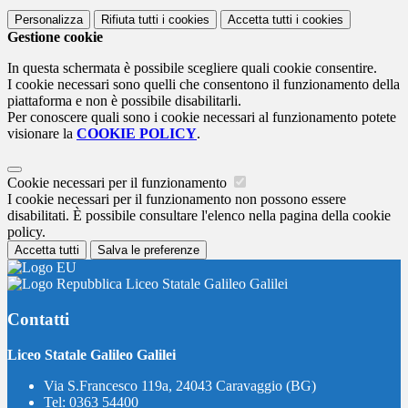
Personalizza
Rifiuta tutti
i cookies
Accetta tutti
i cookies
Gestione cookie
In questa schermata è possibile scegliere quali cookie consentire.
I cookie necessari sono quelli che consentono il funzionamento della
piattaforma e non è possibile disabilitarli.
Per conoscere quali sono i cookie necessari al funzionamento potete
visionare la
COOKIE POLICY
.
Cookie necessari per il funzionamento
I cookie necessari per il funzionamento non possono essere
disabilitati. È possibile consultare l'elenco nella pagina della cookie
policy.
Accetta tutti
Salva le preferenze
Liceo Statale Galileo Galilei
Contatti
Liceo Statale Galileo Galilei
Via S.Francesco 119a, 24043 Caravaggio (BG)
Tel:
0363 54400