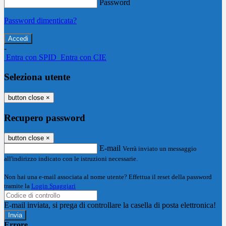
Password
Password dimenticata?
-
Entra con SPID
Entra con CIE
Seleziona utente
button close
×
Recupero password
button close
×
E-mail
Verrà inviato un messaggio
all'indirizzo indicato con le istruzioni necessarie.
Non hai una e-mail associata al nome utente? Effettua il reset della password
tramite la
Login Spaggiari
E-mail inviata, si prega di controllare la casella di posta elettronica!
Errore