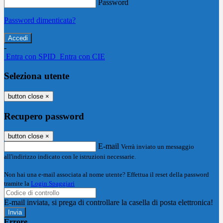
Password
Password dimenticata?
-
Entra con SPID
Entra con CIE
Seleziona utente
button close
×
Recupero password
button close
×
E-mail
Verrà inviato un messaggio
all'indirizzo indicato con le istruzioni necessarie.
Non hai una e-mail associata al nome utente? Effettua il reset della password
tramite la
Login Spaggiari
E-mail inviata, si prega di controllare la casella di posta elettronica!
Errore