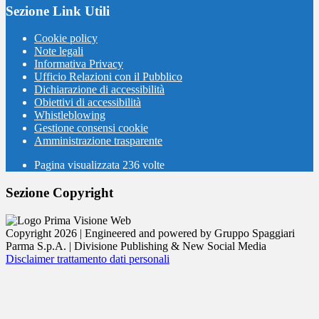
Sezione Link Utili
Cookie policy
Note legali
Informativa Privacy
Ufficio Relazioni con il Pubblico
Dichiarazione di accessibilità
Obiettivi di accessibilità
Whistleblowing
Gestione consensi cookie
Amministrazione trasparente
Pagina visualizzata
236
volte
Sezione Copyright
Copyright 2026 | Engineered and powered by Gruppo Spaggiari
Parma S.p.A. | Divisione Publishing & New Social Media
Disclaimer trattamento dati personali