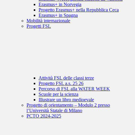
Erasmus+ in Norvegia
Progetto Erasmus+ nella Repubblica Ceca
Erasmus+ in Spagna
Mobilità internazionale
Progetti FSL
Attività FSL delle classi terze
Progetto FSL a.s. 25 26
Percorso di FSL alla WATER WEEK
Scuole per la scienza
Illustrare un libro medioevale
Progetto di orientamento – Modulo 2 presso
l’Università Statale di Milano
PCTO 2024-2025