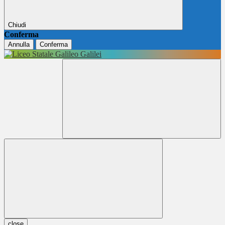
Chiudi
Conferma
Annulla
Conferma
close