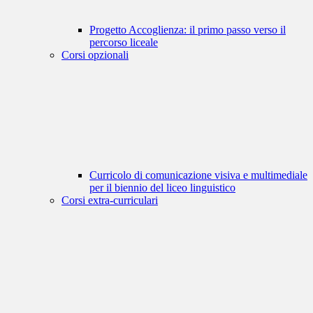
Progetto Accoglienza: il primo passo verso il
percorso liceale
Corsi opzionali
Curricolo di comunicazione visiva e multimediale
per il biennio del liceo linguistico
Corsi extra-curriculari