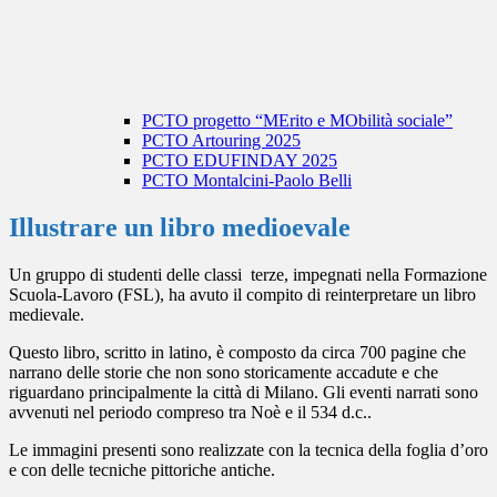
PCTO progetto “MErito e MObilità sociale”
PCTO Artouring 2025
PCTO EDUFINDAY 2025
PCTO Montalcini-Paolo Belli
Illustrare un libro medioevale
Un gruppo di studenti delle classi terze, impegnati nella Formazione
Scuola-Lavoro (FSL), ha avuto il compito di reinterpretare un libro
medievale.
Questo libro, scritto in latino, è composto da circa 700 pagine che
narrano delle storie che non sono storicamente accadute e che
riguardano principalmente la città di Milano. Gli eventi narrati sono
avvenuti nel periodo compreso tra Noè e il 534 d.c..
Le immagini presenti sono realizzate con la tecnica della foglia d’oro
e con delle tecniche pittoriche antiche.