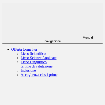
Menu di
navigazione
Offerta formativa
Liceo Scientifico
Liceo Scienze Applicate
Liceo Linguistico
Griglie di valutazione
Inclusione
Accoglienza classi prime