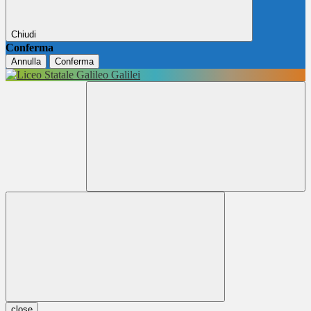
Chiudi
Conferma
Annulla
Conferma
close