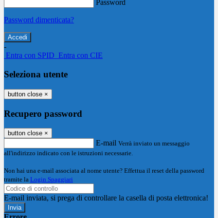
Password
Password dimenticata?
-
Entra con SPID
Entra con CIE
Seleziona utente
button close
×
Recupero password
button close
×
E-mail
Verrà inviato un messaggio
all'indirizzo indicato con le istruzioni necessarie.
Non hai una e-mail associata al nome utente? Effettua il reset della password
tramite la
Login Spaggiari
E-mail inviata, si prega di controllare la casella di posta elettronica!
Errore