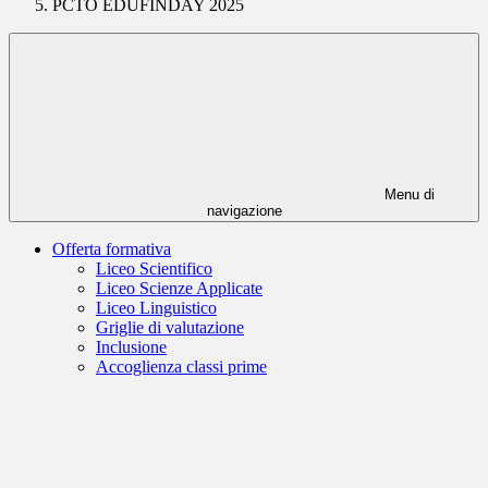
PCTO EDUFINDAY 2025
Menu di
navigazione
Offerta formativa
Liceo Scientifico
Liceo Scienze Applicate
Liceo Linguistico
Griglie di valutazione
Inclusione
Accoglienza classi prime