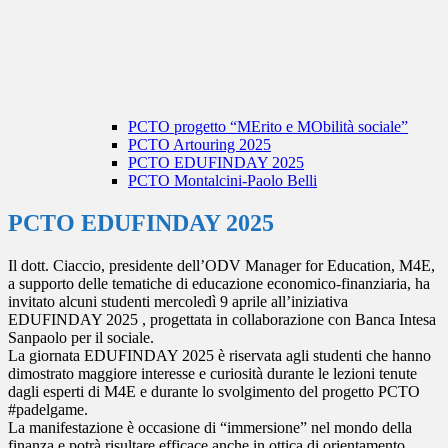
PCTO progetto “MErito e MObilità sociale”
PCTO Artouring 2025
PCTO EDUFINDAY 2025
PCTO Montalcini-Paolo Belli
PCTO EDUFINDAY 2025
Il dott. Ciaccio, presidente dell’ODV Manager for Education, M4E,
a supporto delle tematiche di educazione economico-finanziaria, ha
invitato alcuni studenti mercoledì 9 aprile all’iniziativa
EDUFINDAY 2025 , progettata in collaborazione con Banca Intesa
Sanpaolo per il sociale.
La giornata EDUFINDAY 2025 è riservata agli studenti che hanno
dimostrato maggiore interesse e curiosità durante le lezioni tenute
dagli esperti di M4E e durante lo svolgimento del progetto PCTO
#padelgame.
La manifestazione è occasione di “immersione” nel mondo della
finanza e potrà risultare efficace anche in ottica di orientamento