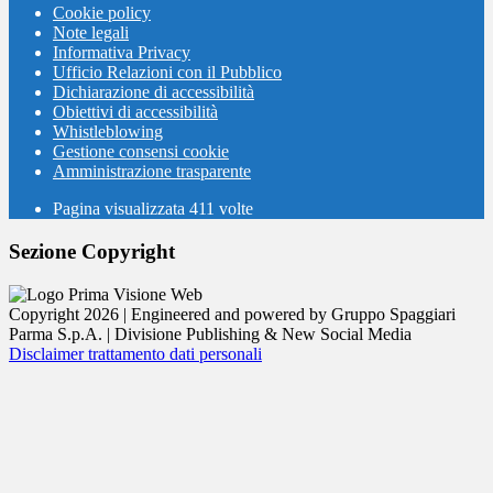
Cookie policy
Note legali
Informativa Privacy
Ufficio Relazioni con il Pubblico
Dichiarazione di accessibilità
Obiettivi di accessibilità
Whistleblowing
Gestione consensi cookie
Amministrazione trasparente
Pagina visualizzata
411
volte
Sezione Copyright
Copyright 2026 | Engineered and powered by Gruppo Spaggiari
Parma S.p.A. | Divisione Publishing & New Social Media
Disclaimer trattamento dati personali