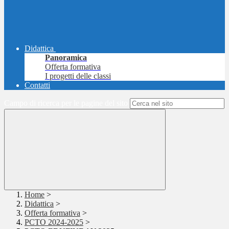
Didattica
Panoramica
Offerta formativa
I progetti delle classi
Contatti
Campo di ricerca per le pagine del sito
Home
>
Didattica
>
Offerta formativa
>
PCTO 2024-2025
>