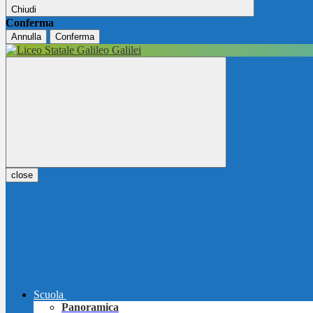
Chiudi
Conferma
Annulla
Conferma
close
Scuola
Panoramica