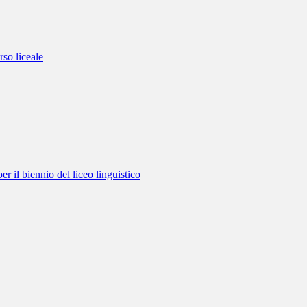
rso liceale
r il biennio del liceo linguistico