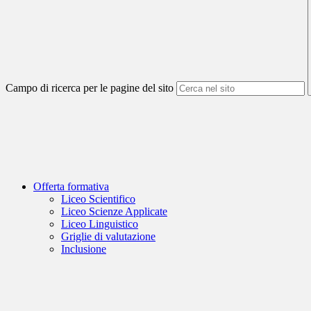
Campo di ricerca per le pagine del sito
Offerta formativa
Liceo Scientifico
Liceo Scienze Applicate
Liceo Linguistico
Griglie di valutazione
Inclusione