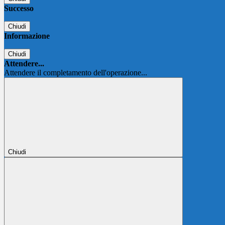
Successo
Chiudi
Informazione
Chiudi
Attendere...
Attendere il completamento dell'operazione...
Chiudi