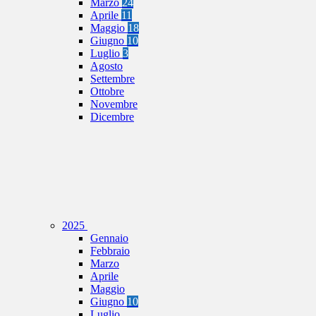
Marzo
24
Aprile
11
Maggio
18
Giugno
10
Luglio
3
Agosto
Settembre
Ottobre
Novembre
Dicembre
2025
Gennaio
Febbraio
Marzo
Aprile
Maggio
Giugno
10
Luglio