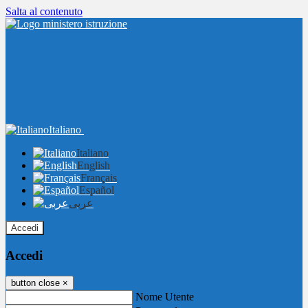
Salta al contenuto
Italiano
Italiano
English
Français
Español
عربى
Accedi
Accedi
button close
×
Nome Utente