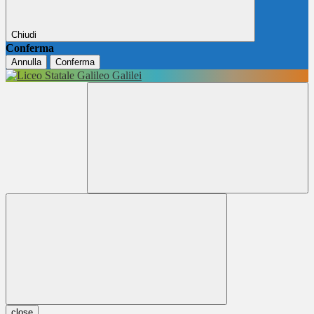
Chiudi
Conferma
Annulla
Conferma
close