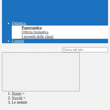
Didattica
Panoramica
Offerta formativa
I progetti delle classi
Contatti
Campo di ricerca per le pagine del sito
Home
>
Novità
>
Le notizie