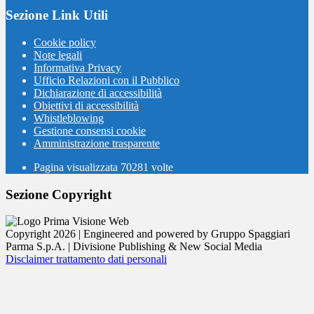
Sezione Link Utili
Cookie policy
Note legali
Informativa Privacy
Ufficio Relazioni con il Pubblico
Dichiarazione di accessibilità
Obiettivi di accessibilità
Whistleblowing
Gestione consensi cookie
Amministrazione trasparente
Pagina visualizzata
70281
volte
Sezione Copyright
Copyright 2026 | Engineered and powered by Gruppo Spaggiari
Parma S.p.A. | Divisione Publishing & New Social Media
Disclaimer trattamento dati personali