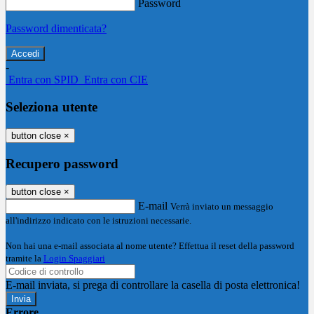
Password
Password dimenticata?
-
Entra con SPID
Entra con CIE
Seleziona utente
button close
×
Recupero password
button close
×
E-mail
Verrà inviato un messaggio
all'indirizzo indicato con le istruzioni necessarie.
Non hai una e-mail associata al nome utente? Effettua il reset della password
tramite la
Login Spaggiari
E-mail inviata, si prega di controllare la casella di posta elettronica!
Errore