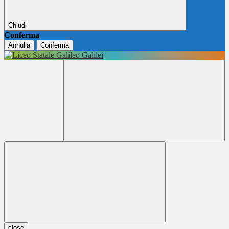
Chiudi
Conferma
Annulla
Conferma
close