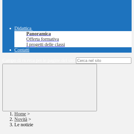
Didattica
Panoramica
Offerta formativa
I progetti delle classi
Contatti
Campo di ricerca per le pagine del sito
Home
>
Novità
>
Le notizie