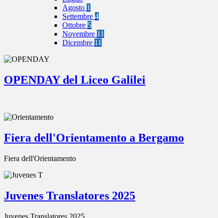
Agosto
1
Settembre
4
Ottobre
5
Novembre
11
Dicembre
11
OPENDAY del Liceo Galilei
Fiera dell'Orientamento a Bergamo
Fiera dell'Orientamento
Juvenes Translatores 2025
Juvenes Translatores 2025