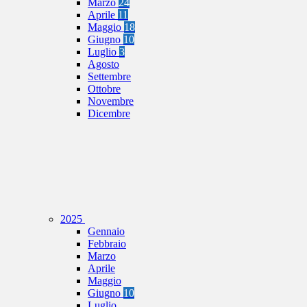
Marzo
24
Aprile
11
Maggio
18
Giugno
10
Luglio
3
Agosto
Settembre
Ottobre
Novembre
Dicembre
2025
Gennaio
Febbraio
Marzo
Aprile
Maggio
Giugno
10
Luglio