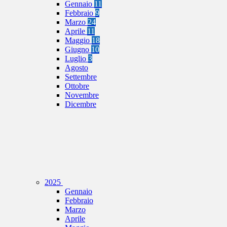
Gennaio
11
Febbraio
9
Marzo
24
Aprile
11
Maggio
18
Giugno
10
Luglio
3
Agosto
Settembre
Ottobre
Novembre
Dicembre
2025
Gennaio
Febbraio
Marzo
Aprile