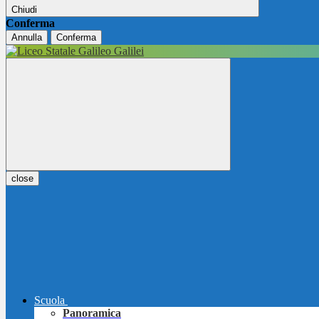
Chiudi
Conferma
Annulla
Conferma
close
Scuola
Panoramica