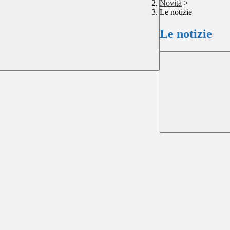
Novità
>
Le notizie
Le notizie