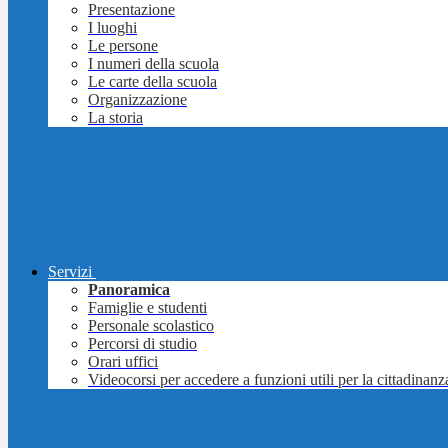
Presentazione
I luoghi
Le persone
I numeri della scuola
Le carte della scuola
Organizzazione
La storia
Servizi
Panoramica
Famiglie e studenti
Personale scolastico
Percorsi di studio
Orari uffici
Videocorsi per accedere a funzioni utili per la cittadinanz