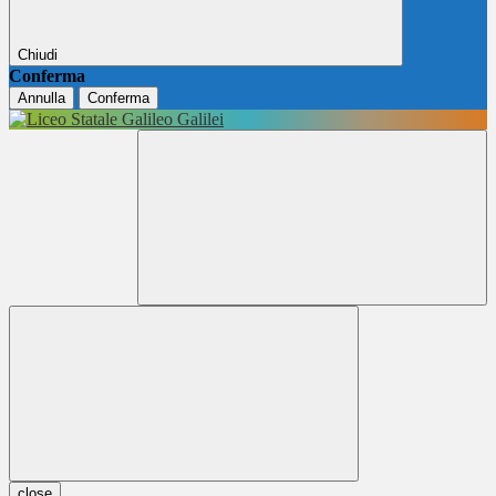
Chiudi
Conferma
Annulla
Conferma
close