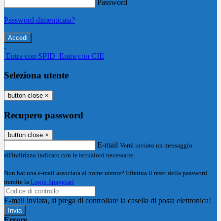
Password
Password dimenticata?
-
Entra con SPID
Entra con CIE
Seleziona utente
button close
×
Recupero password
button close
×
E-mail
Verrà inviato un messaggio
all'indirizzo indicato con le istruzioni necessarie.
Non hai una e-mail associata al nome utente? Effettua il reset della password
tramite la
Login Spaggiari
E-mail inviata, si prega di controllare la casella di posta elettronica!
Errore