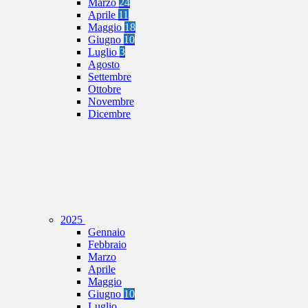
Marzo
24
Aprile
11
Maggio
18
Giugno
10
Luglio
3
Agosto
Settembre
Ottobre
Novembre
Dicembre
2025
Gennaio
Febbraio
Marzo
Aprile
Maggio
Giugno
10
Luglio