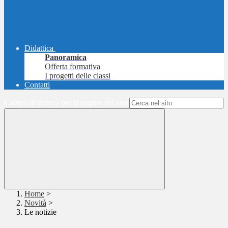
Didattica
Panoramica
Offerta formativa
I progetti delle classi
Contatti
Campo di ricerca per le pagine del sito
Home
>
Novità
>
Le notizie