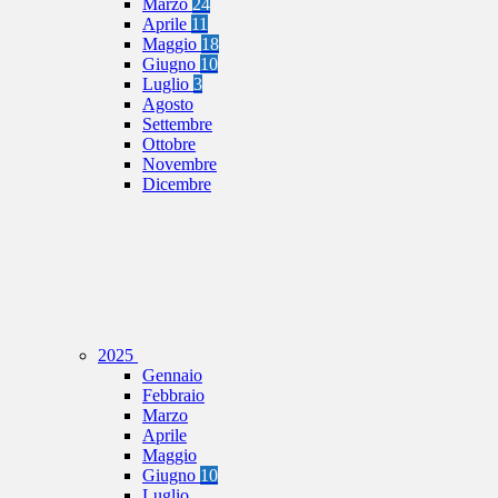
Marzo
24
Aprile
11
Maggio
18
Giugno
10
Luglio
3
Agosto
Settembre
Ottobre
Novembre
Dicembre
2025
Gennaio
Febbraio
Marzo
Aprile
Maggio
Giugno
10
Luglio