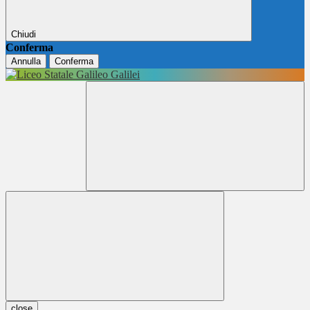
Chiudi
Conferma
Annulla
Conferma
close