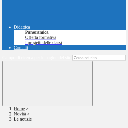
Didattica
Panoramica
Offerta formativa
I progetti delle classi
Contatti
Campo di ricerca per le pagine del sito
Home
>
Novità
>
Le notizie