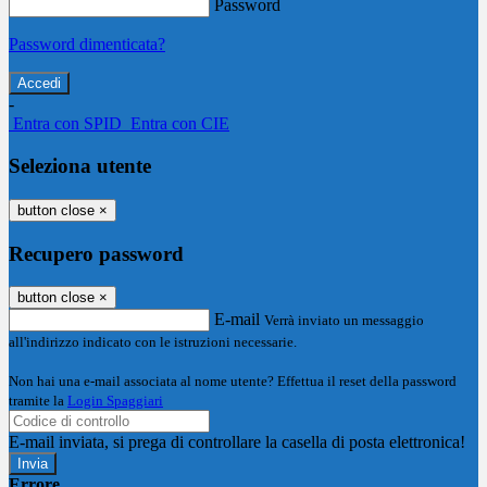
Password
Password dimenticata?
-
Entra con SPID
Entra con CIE
Seleziona utente
button close
×
Recupero password
button close
×
E-mail
Verrà inviato un messaggio
all'indirizzo indicato con le istruzioni necessarie.
Non hai una e-mail associata al nome utente? Effettua il reset della password
tramite la
Login Spaggiari
E-mail inviata, si prega di controllare la casella di posta elettronica!
Errore