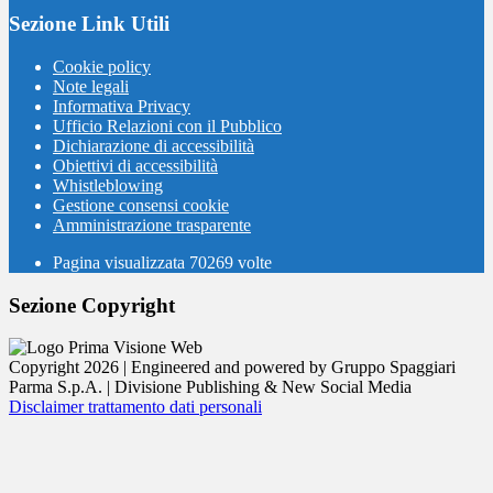
Sezione Link Utili
Cookie policy
Note legali
Informativa Privacy
Ufficio Relazioni con il Pubblico
Dichiarazione di accessibilità
Obiettivi di accessibilità
Whistleblowing
Gestione consensi cookie
Amministrazione trasparente
Pagina visualizzata
70269
volte
Sezione Copyright
Copyright 2026 | Engineered and powered by Gruppo Spaggiari
Parma S.p.A. | Divisione Publishing & New Social Media
Disclaimer trattamento dati personali