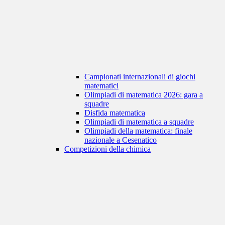
Campionati internazionali di giochi
matematici
Olimpiadi di matematica 2026: gara a
squadre
Disfida matematica
Olimpiadi di matematica a squadre
Olimpiadi della matematica: finale
nazionale a Cesenatico
Competizioni della chimica