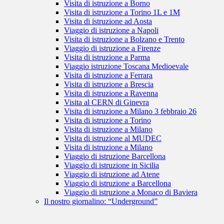
Visita di istruzione a Borno
Visita di istruzione a Torino 1L e 1M
Visita di istruzione ad Aosta
Viaggio di istruzione a Napoli
Visita di istruzione a Bolzano e Trento
Viaggio di istruzione a Firenze
Visita di istruzione a Parma
Viaggio istruzione Toscana Medioevale
Visita di istruzione a Ferrara
Visita di istruzione a Brescia
Visita di istruzione a Ravenna
Visita al CERN di Ginevra
Visita di istruzione a Milano 3 febbraio 26
Visita di istruzione a Torino
Visita di istruzione a Milano
Visita di istruzione al MUDEC
Visita di istruzione a Milano
Viaggio di istruzione Barcellona
Viaggio di istruzione in Sicilia
Viaggio di istruzione ad Atene
Viaggio di istruzione a Barcellona
Viaggio di istruzione a Monaco di Baviera
Il nostro giornalino: “Underground”