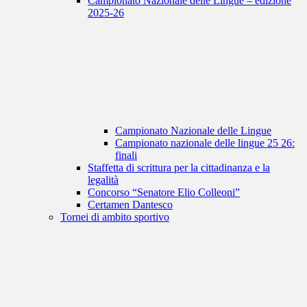
Campionato Nazionale delle Lingue – edizione
2025-26
Campionato Nazionale delle Lingue
Campionato nazionale delle lingue 25 26:
finali
Staffetta di scrittura per la cittadinanza e la
legalità
Concorso “Senatore Elio Colleoni”
Certamen Dantesco
Tornei di ambito sportivo