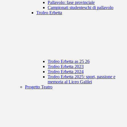
Pallavolo: fase provinciale
Campionati studenteschi di pallavolo
Trofeo Erbetta
Trofeo Erbetta as 25 26
Trofeo Erbetta 2023
Trofeo Erbetta 2024
Trofeo Erbetta 2025: sport, passione e
memoria al Liceo Galilei
Progetto Teatro