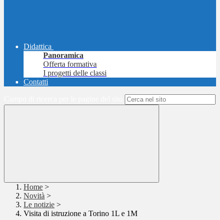
Didattica
Panoramica
Offerta formativa
I progetti delle classi
Contatti
Campo di ricerca per le pagine del sito
Home
>
Novità
>
Le notizie
>
Visita di istruzione a Torino 1L e 1M