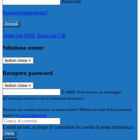
Password
Password dimenticata?
-
Entra con SPID
Entra con CIE
Seleziona utente
button close
×
Recupero password
button close
×
E-mail
Verrà inviato un messaggio
all'indirizzo indicato con le istruzioni necessarie.
Non hai una e-mail associata al nome utente? Effettua il reset della password
tramite la
Login Spaggiari
E-mail inviata, si prega di controllare la casella di posta elettronica!
Errore