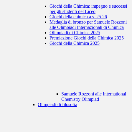
Giochi della Chimica: impegno e successi
per gli studenti del Liceo
Giochi della chimica a.s. 25 26
Medaglia di bronzo per Samuele Rozzoni
alle Olimpiadi Internazionali di Chimica
Olimpiadi di Chimica 2025
Premiazione Giochi della Chimica 2025
Giochi della Chimica 2025
Samuele Rozzoni alle International
Chemistry Olimpiad
Olimpiadi di filosofia