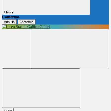
Chiudi
Conferma
Annulla
Conferma
close