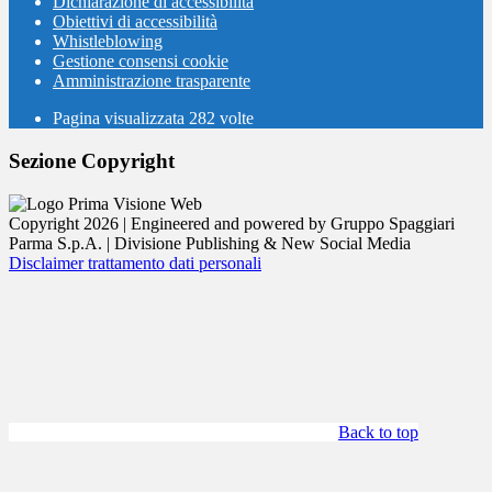
Dichiarazione di accessibilità
Obiettivi di accessibilità
Whistleblowing
Gestione consensi cookie
Amministrazione trasparente
Pagina visualizzata
282
volte
Sezione Copyright
Copyright 2026 | Engineered and powered by Gruppo Spaggiari
Parma S.p.A. | Divisione Publishing & New Social Media
Disclaimer trattamento dati personali
Back to top