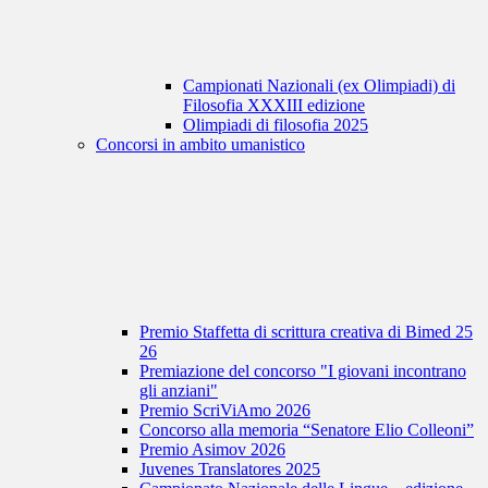
Campionati Nazionali (ex Olimpiadi) di
Filosofia XXXIII edizione
Olimpiadi di filosofia 2025
Concorsi in ambito umanistico
Premio Staffetta di scrittura creativa di Bimed 25
26
Premiazione del concorso "I giovani incontrano
gli anziani"
Premio ScriViAmo 2026
Concorso alla memoria “Senatore Elio Colleoni”
Premio Asimov 2026
Juvenes Translatores 2025