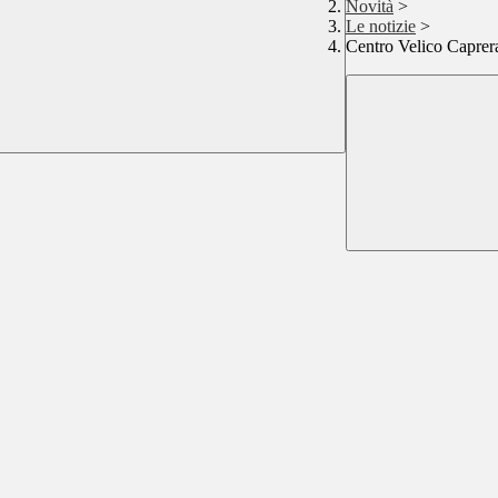
Novità
>
Le notizie
>
Centro Velico Caprer