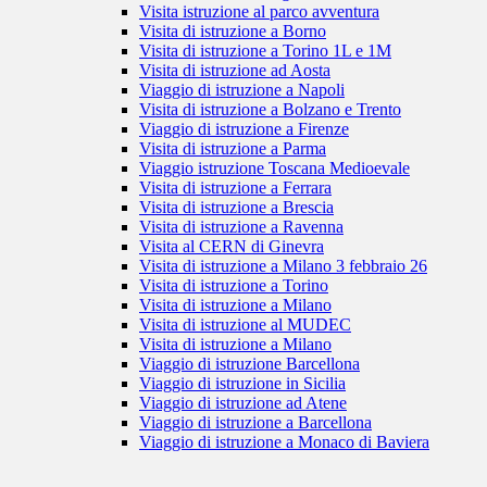
Visita istruzione al parco avventura
Visita di istruzione a Borno
Visita di istruzione a Torino 1L e 1M
Visita di istruzione ad Aosta
Viaggio di istruzione a Napoli
Visita di istruzione a Bolzano e Trento
Viaggio di istruzione a Firenze
Visita di istruzione a Parma
Viaggio istruzione Toscana Medioevale
Visita di istruzione a Ferrara
Visita di istruzione a Brescia
Visita di istruzione a Ravenna
Visita al CERN di Ginevra
Visita di istruzione a Milano 3 febbraio 26
Visita di istruzione a Torino
Visita di istruzione a Milano
Visita di istruzione al MUDEC
Visita di istruzione a Milano
Viaggio di istruzione Barcellona
Viaggio di istruzione in Sicilia
Viaggio di istruzione ad Atene
Viaggio di istruzione a Barcellona
Viaggio di istruzione a Monaco di Baviera