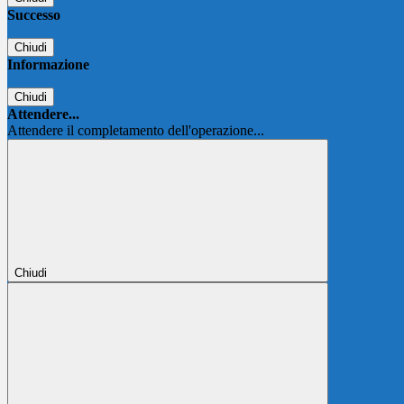
Successo
Chiudi
Informazione
Chiudi
Attendere...
Attendere il completamento dell'operazione...
Chiudi