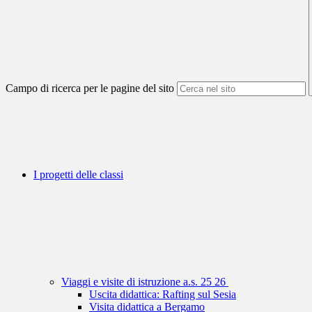
Campo di ricerca per le pagine del sito
I progetti delle classi
Viaggi e visite di istruzione a.s. 25 26
Uscita didattica: Rafting sul Sesia
Visita didattica a Bergamo