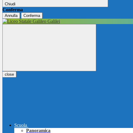
Chiudi
Conferma
Annulla
Conferma
close
Scuola
Panoramica