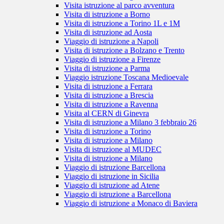
Visita istruzione al parco avventura
Visita di istruzione a Borno
Visita di istruzione a Torino 1L e 1M
Visita di istruzione ad Aosta
Viaggio di istruzione a Napoli
Visita di istruzione a Bolzano e Trento
Viaggio di istruzione a Firenze
Visita di istruzione a Parma
Viaggio istruzione Toscana Medioevale
Visita di istruzione a Ferrara
Visita di istruzione a Brescia
Visita di istruzione a Ravenna
Visita al CERN di Ginevra
Visita di istruzione a Milano 3 febbraio 26
Visita di istruzione a Torino
Visita di istruzione a Milano
Visita di istruzione al MUDEC
Visita di istruzione a Milano
Viaggio di istruzione Barcellona
Viaggio di istruzione in Sicilia
Viaggio di istruzione ad Atene
Viaggio di istruzione a Barcellona
Viaggio di istruzione a Monaco di Baviera