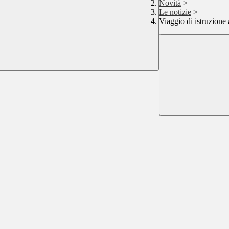
Novità
>
Le notizie
>
Viaggio di istruzione 