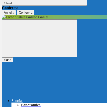
Chiudi
Conferma
Annulla
Conferma
close
Scuola
Panoramica