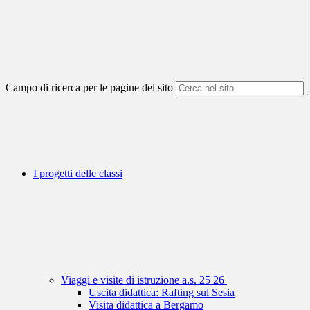
Campo di ricerca per le pagine del sito
I progetti delle classi
Viaggi e visite di istruzione a.s. 25 26
Uscita didattica: Rafting sul Sesia
Visita didattica a Bergamo