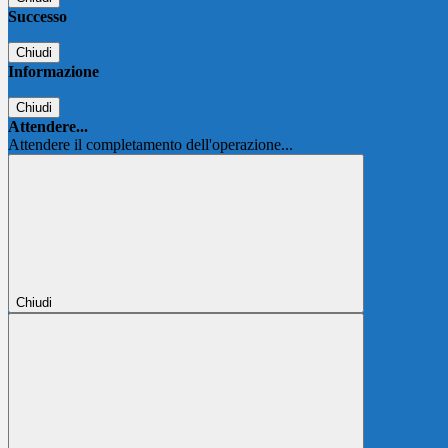
Successo
Chiudi
Informazione
Chiudi
Attendere...
Attendere il completamento dell'operazione...
Chiudi