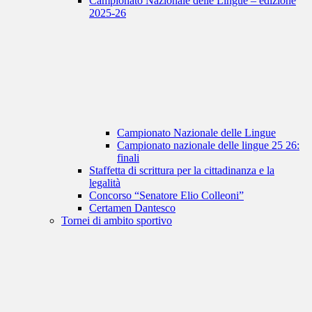
Campionato Nazionale delle Lingue – edizione
2025-26
Campionato Nazionale delle Lingue
Campionato nazionale delle lingue 25 26:
finali
Staffetta di scrittura per la cittadinanza e la
legalità
Concorso “Senatore Elio Colleoni”
Certamen Dantesco
Tornei di ambito sportivo