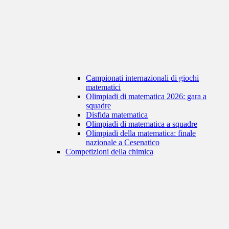
Campionati internazionali di giochi
matematici
Olimpiadi di matematica 2026: gara a
squadre
Disfida matematica
Olimpiadi di matematica a squadre
Olimpiadi della matematica: finale
nazionale a Cesenatico
Competizioni della chimica