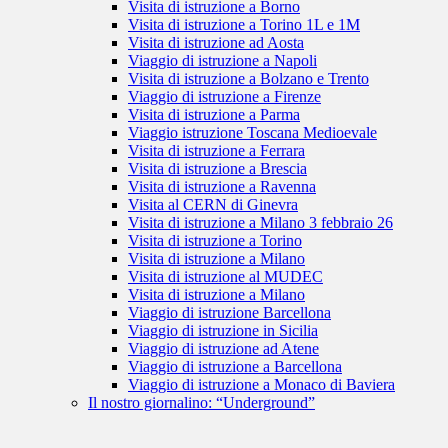
Visita di istruzione a Borno
Visita di istruzione a Torino 1L e 1M
Visita di istruzione ad Aosta
Viaggio di istruzione a Napoli
Visita di istruzione a Bolzano e Trento
Viaggio di istruzione a Firenze
Visita di istruzione a Parma
Viaggio istruzione Toscana Medioevale
Visita di istruzione a Ferrara
Visita di istruzione a Brescia
Visita di istruzione a Ravenna
Visita al CERN di Ginevra
Visita di istruzione a Milano 3 febbraio 26
Visita di istruzione a Torino
Visita di istruzione a Milano
Visita di istruzione al MUDEC
Visita di istruzione a Milano
Viaggio di istruzione Barcellona
Viaggio di istruzione in Sicilia
Viaggio di istruzione ad Atene
Viaggio di istruzione a Barcellona
Viaggio di istruzione a Monaco di Baviera
Il nostro giornalino: “Underground”