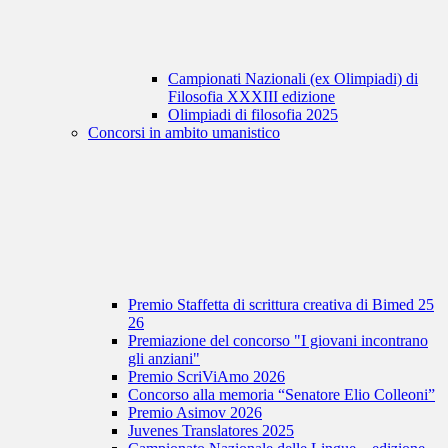
Campionati Nazionali (ex Olimpiadi) di
Filosofia XXXIII edizione
Olimpiadi di filosofia 2025
Concorsi in ambito umanistico
Premio Staffetta di scrittura creativa di Bimed 25
26
Premiazione del concorso "I giovani incontrano
gli anziani"
Premio ScriViAmo 2026
Concorso alla memoria “Senatore Elio Colleoni”
Premio Asimov 2026
Juvenes Translatores 2025