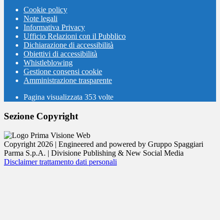
Cookie policy
Note legali
Informativa Privacy
Ufficio Relazioni con il Pubblico
Dichiarazione di accessibilità
Obiettivi di accessibilità
Whistleblowing
Gestione consensi cookie
Amministrazione trasparente
Pagina visualizzata
353
volte
Sezione Copyright
Copyright 2026 | Engineered and powered by Gruppo Spaggiari
Parma S.p.A. | Divisione Publishing & New Social Media
Disclaimer trattamento dati personali