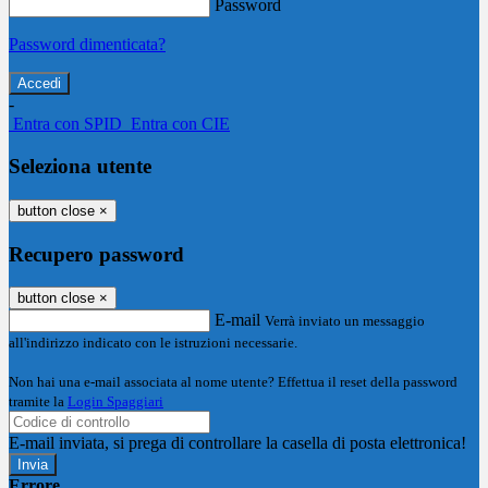
Password
Password dimenticata?
-
Entra con SPID
Entra con CIE
Seleziona utente
button close
×
Recupero password
button close
×
E-mail
Verrà inviato un messaggio
all'indirizzo indicato con le istruzioni necessarie.
Non hai una e-mail associata al nome utente? Effettua il reset della password
tramite la
Login Spaggiari
E-mail inviata, si prega di controllare la casella di posta elettronica!
Errore