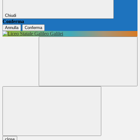
Chiudi
Conferma
Annulla
Conferma
close