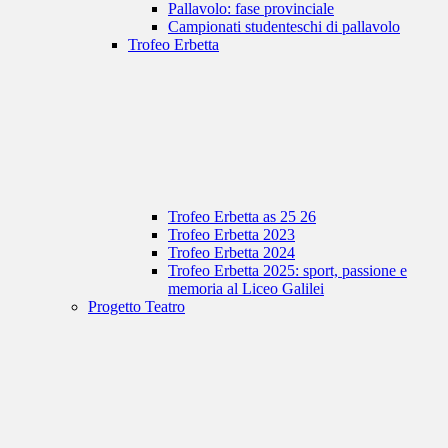
Pallavolo: fase provinciale
Campionati studenteschi di pallavolo
Trofeo Erbetta
Trofeo Erbetta as 25 26
Trofeo Erbetta 2023
Trofeo Erbetta 2024
Trofeo Erbetta 2025: sport, passione e
memoria al Liceo Galilei
Progetto Teatro