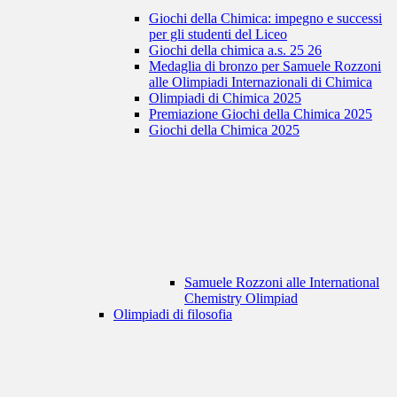
Giochi della Chimica: impegno e successi
per gli studenti del Liceo
Giochi della chimica a.s. 25 26
Medaglia di bronzo per Samuele Rozzoni
alle Olimpiadi Internazionali di Chimica
Olimpiadi di Chimica 2025
Premiazione Giochi della Chimica 2025
Giochi della Chimica 2025
Samuele Rozzoni alle International
Chemistry Olimpiad
Olimpiadi di filosofia