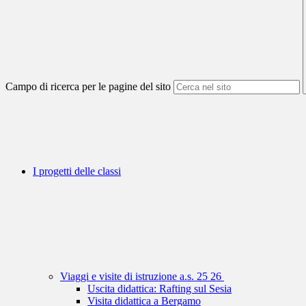
Campo di ricerca per le pagine del sito
I progetti delle classi
Viaggi e visite di istruzione a.s. 25 26
Uscita didattica: Rafting sul Sesia
Visita didattica a Bergamo