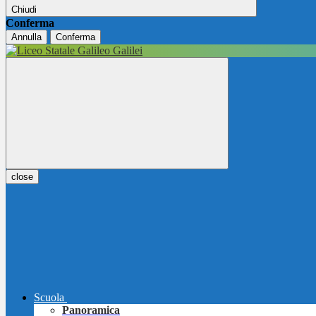
Chiudi
Conferma
Annulla
Conferma
close
Scuola
Panoramica