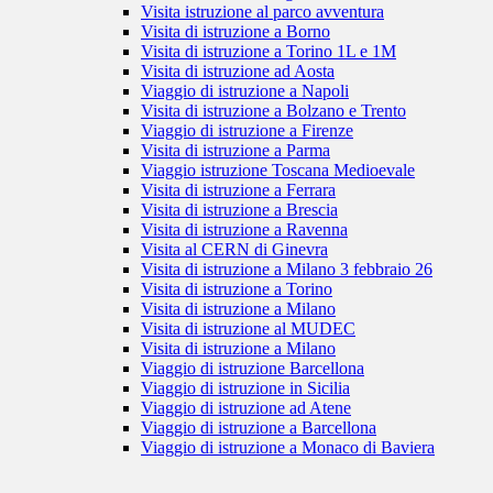
Visita istruzione al parco avventura
Visita di istruzione a Borno
Visita di istruzione a Torino 1L e 1M
Visita di istruzione ad Aosta
Viaggio di istruzione a Napoli
Visita di istruzione a Bolzano e Trento
Viaggio di istruzione a Firenze
Visita di istruzione a Parma
Viaggio istruzione Toscana Medioevale
Visita di istruzione a Ferrara
Visita di istruzione a Brescia
Visita di istruzione a Ravenna
Visita al CERN di Ginevra
Visita di istruzione a Milano 3 febbraio 26
Visita di istruzione a Torino
Visita di istruzione a Milano
Visita di istruzione al MUDEC
Visita di istruzione a Milano
Viaggio di istruzione Barcellona
Viaggio di istruzione in Sicilia
Viaggio di istruzione ad Atene
Viaggio di istruzione a Barcellona
Viaggio di istruzione a Monaco di Baviera