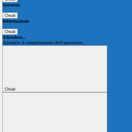
Successo
Chiudi
Informazione
Chiudi
Attendere...
Attendere il completamento dell'operazione...
Chiudi