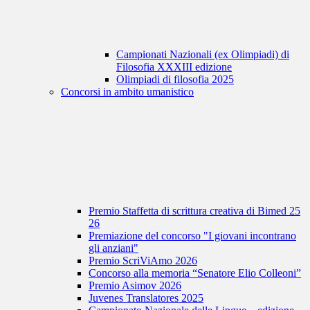
Campionati Nazionali (ex Olimpiadi) di
Filosofia XXXIII edizione
Olimpiadi di filosofia 2025
Concorsi in ambito umanistico
Premio Staffetta di scrittura creativa di Bimed 25
26
Premiazione del concorso "I giovani incontrano
gli anziani"
Premio ScriViAmo 2026
Concorso alla memoria “Senatore Elio Colleoni”
Premio Asimov 2026
Juvenes Translatores 2025