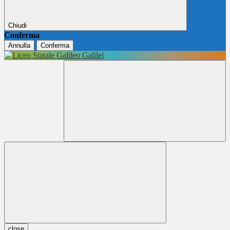
Chiudi
Conferma
Annulla
Conferma
close