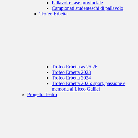
Pallavolo: fase provinciale
Campionati studenteschi di pallavolo
Trofeo Erbetta
Trofeo Erbetta as 25 26
Trofeo Erbetta 2023
Trofeo Erbetta 2024
Trofeo Erbetta 2025: sport, passione e
memoria al Liceo Galilei
Progetto Teatro