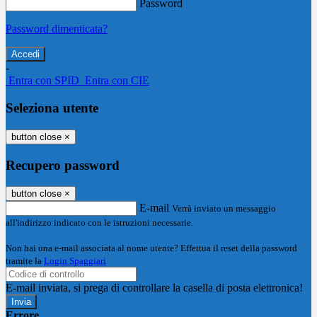
Password
Password dimenticata?
-
Entra con SPID
Entra con CIE
Seleziona utente
button close
×
Recupero password
button close
×
E-mail
Verrà inviato un messaggio
all'indirizzo indicato con le istruzioni necessarie.
Non hai una e-mail associata al nome utente? Effettua il reset della password
tramite la
Login Spaggiari
E-mail inviata, si prega di controllare la casella di posta elettronica!
Errore