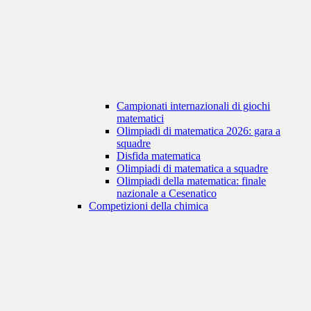
Campionati internazionali di giochi
matematici
Olimpiadi di matematica 2026: gara a
squadre
Disfida matematica
Olimpiadi di matematica a squadre
Olimpiadi della matematica: finale
nazionale a Cesenatico
Competizioni della chimica