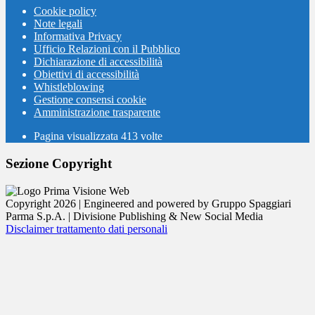
Cookie policy
Note legali
Informativa Privacy
Ufficio Relazioni con il Pubblico
Dichiarazione di accessibilità
Obiettivi di accessibilità
Whistleblowing
Gestione consensi cookie
Amministrazione trasparente
Pagina visualizzata
413
volte
Sezione Copyright
Copyright 2026 | Engineered and powered by Gruppo Spaggiari
Parma S.p.A. | Divisione Publishing & New Social Media
Disclaimer trattamento dati personali