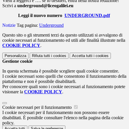
Vieni a leggerci e …. se lo desideri, entra nella nostra redazione!
Scrivi a
underground@liceogalilei.eu
Leggi il nuovo numero
UNDERGROUND.pdf
Notizie
Tag pagina:
Underground
Questo sito o gli strumenti terzi da questo utilizzati si avvalgono di
cookie necessari al funzionamento ed utili alle finalità illustrate nella
COOKIE POLICY
.
Personalizza
Rifiuta tutti
i cookies
Accetta tutti
i cookies
Gestione cookie
In questa schermata è possibile scegliere quali cookie consentire.
I cookie necessari sono quelli che consentono il funzionamento della
piattaforma e non è possibile disabilitarli.
Per conoscere quali sono i cookie necessari al funzionamento potete
visionare la
COOKIE POLICY
.
Cookie necessari per il funzionamento
I cookie necessari per il funzionamento non possono essere
disabilitati. È possibile consultare l'elenco nella pagina della cookie
policy.
Accetta tutti
Salva le preferenze