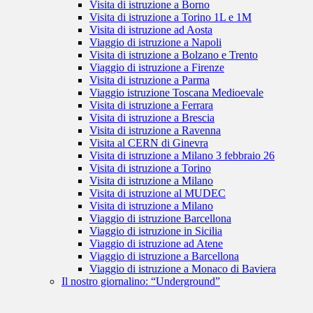
Visita di istruzione a Borno
Visita di istruzione a Torino 1L e 1M
Visita di istruzione ad Aosta
Viaggio di istruzione a Napoli
Visita di istruzione a Bolzano e Trento
Viaggio di istruzione a Firenze
Visita di istruzione a Parma
Viaggio istruzione Toscana Medioevale
Visita di istruzione a Ferrara
Visita di istruzione a Brescia
Visita di istruzione a Ravenna
Visita al CERN di Ginevra
Visita di istruzione a Milano 3 febbraio 26
Visita di istruzione a Torino
Visita di istruzione a Milano
Visita di istruzione al MUDEC
Visita di istruzione a Milano
Viaggio di istruzione Barcellona
Viaggio di istruzione in Sicilia
Viaggio di istruzione ad Atene
Viaggio di istruzione a Barcellona
Viaggio di istruzione a Monaco di Baviera
Il nostro giornalino: “Underground”