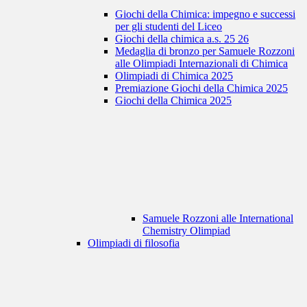
Giochi della Chimica: impegno e successi
per gli studenti del Liceo
Giochi della chimica a.s. 25 26
Medaglia di bronzo per Samuele Rozzoni
alle Olimpiadi Internazionali di Chimica
Olimpiadi di Chimica 2025
Premiazione Giochi della Chimica 2025
Giochi della Chimica 2025
Samuele Rozzoni alle International
Chemistry Olimpiad
Olimpiadi di filosofia