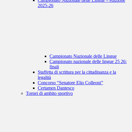
Campionato Nazionale delle Lingue – edizione
2025-26
Campionato Nazionale delle Lingue
Campionato nazionale delle lingue 25 26:
finali
Staffetta di scrittura per la cittadinanza e la
legalità
Concorso “Senatore Elio Colleoni”
Certamen Dantesco
Tornei di ambito sportivo