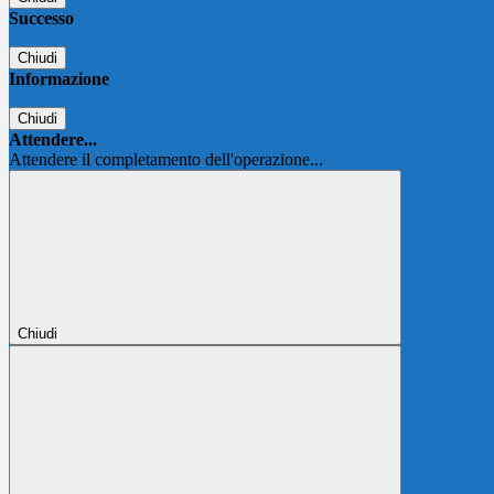
Successo
Chiudi
Informazione
Chiudi
Attendere...
Attendere il completamento dell'operazione...
Chiudi