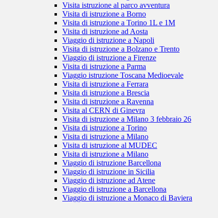
Visita istruzione al parco avventura
Visita di istruzione a Borno
Visita di istruzione a Torino 1L e 1M
Visita di istruzione ad Aosta
Viaggio di istruzione a Napoli
Visita di istruzione a Bolzano e Trento
Viaggio di istruzione a Firenze
Visita di istruzione a Parma
Viaggio istruzione Toscana Medioevale
Visita di istruzione a Ferrara
Visita di istruzione a Brescia
Visita di istruzione a Ravenna
Visita al CERN di Ginevra
Visita di istruzione a Milano 3 febbraio 26
Visita di istruzione a Torino
Visita di istruzione a Milano
Visita di istruzione al MUDEC
Visita di istruzione a Milano
Viaggio di istruzione Barcellona
Viaggio di istruzione in Sicilia
Viaggio di istruzione ad Atene
Viaggio di istruzione a Barcellona
Viaggio di istruzione a Monaco di Baviera