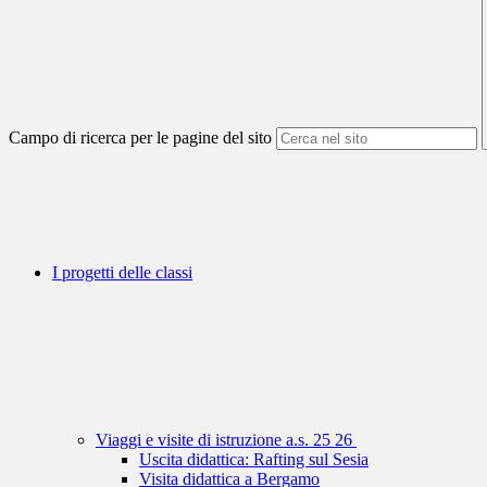
Campo di ricerca per le pagine del sito
I progetti delle classi
Viaggi e visite di istruzione a.s. 25 26
Uscita didattica: Rafting sul Sesia
Visita didattica a Bergamo