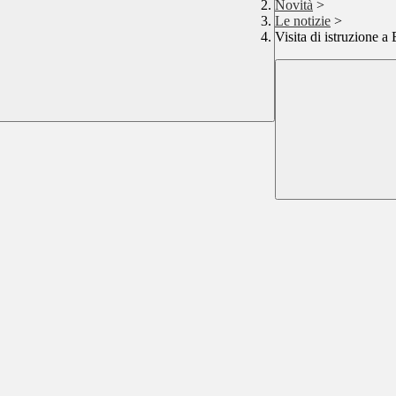
Novità
>
Le notizie
>
Visita di istruzione a