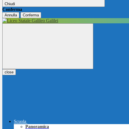
Chiudi
Conferma
Annulla
Conferma
close
Scuola
Panoramica