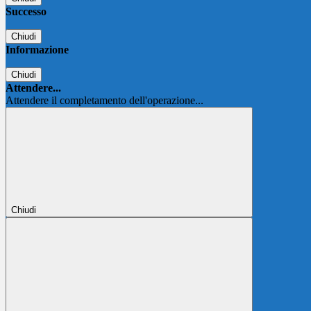
Successo
Chiudi
Informazione
Chiudi
Attendere...
Attendere il completamento dell'operazione...
Chiudi