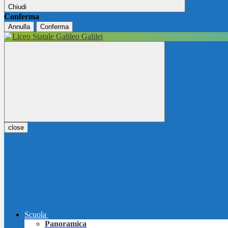
Chiudi
Conferma
Annulla
Conferma
close
Scuola
Panoramica