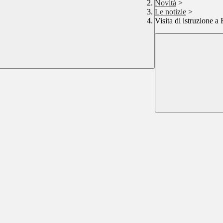
Novità
>
Le notizie
>
Visita di istruzione a 