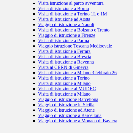
Visita istruzione al parco avventura
Visita di istruzione a Borno
Visita di istruzione a Torino 1L e 1M
Visita di istruzione ad Aosta
Viaggio di istruzione a Napoli
Visita di istruzione a Bolzano e Trento
Viaggio di istruzione a Firenze
Visita di istruzione a Parma
Viaggio istruzione Toscana Medioevale
Visita di istruzione a Ferrara
Visita di istruzione a Brescia
Visita di istruzione a Ravenna
Visita al CERN di Ginevra
Visita di istruzione a Milano 3 febbraio 26
Visita di istruzione a Torino
Visita di istruzione a Milano
Visita di istruzione al MUDEC
Visita di istruzione a Milano
Viaggio di istruzione Barcellona
Viaggio di istruzione in Sicilia
Viaggio di istruzione ad Atene
Viaggio di istruzione a Barcellona
Viaggio di istruzione a Monaco di Baviera