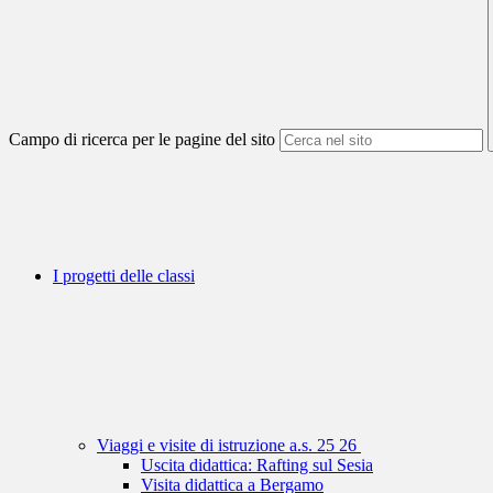
Campo di ricerca per le pagine del sito
I progetti delle classi
Viaggi e visite di istruzione a.s. 25 26
Uscita didattica: Rafting sul Sesia
Visita didattica a Bergamo