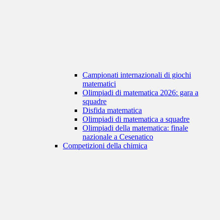
Campionati internazionali di giochi
matematici
Olimpiadi di matematica 2026: gara a
squadre
Disfida matematica
Olimpiadi di matematica a squadre
Olimpiadi della matematica: finale
nazionale a Cesenatico
Competizioni della chimica