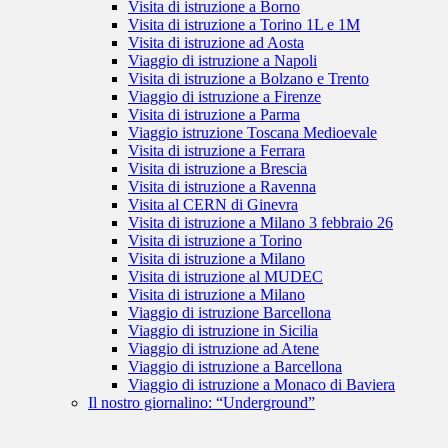
Visita di istruzione a Borno
Visita di istruzione a Torino 1L e 1M
Visita di istruzione ad Aosta
Viaggio di istruzione a Napoli
Visita di istruzione a Bolzano e Trento
Viaggio di istruzione a Firenze
Visita di istruzione a Parma
Viaggio istruzione Toscana Medioevale
Visita di istruzione a Ferrara
Visita di istruzione a Brescia
Visita di istruzione a Ravenna
Visita al CERN di Ginevra
Visita di istruzione a Milano 3 febbraio 26
Visita di istruzione a Torino
Visita di istruzione a Milano
Visita di istruzione al MUDEC
Visita di istruzione a Milano
Viaggio di istruzione Barcellona
Viaggio di istruzione in Sicilia
Viaggio di istruzione ad Atene
Viaggio di istruzione a Barcellona
Viaggio di istruzione a Monaco di Baviera
Il nostro giornalino: “Underground”