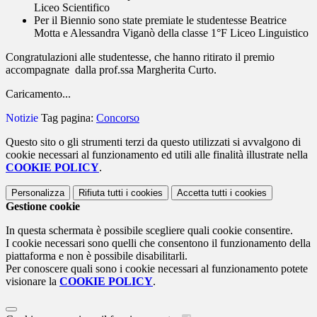
Liceo Scientifico
Per il Biennio sono state premiate le studentesse Beatrice
Motta e Alessandra Viganò della classe 1°F Liceo Linguistico
Congratulazioni alle studentesse, che hanno ritirato il premio
accompagnate dalla prof.ssa Margherita Curto.
Caricamento...
Notizie
Tag pagina:
Concorso
Questo sito o gli strumenti terzi da questo utilizzati si avvalgono di
cookie necessari al funzionamento ed utili alle finalità illustrate nella
COOKIE POLICY
.
Personalizza
Rifiuta tutti
i cookies
Accetta tutti
i cookies
Gestione cookie
In questa schermata è possibile scegliere quali cookie consentire.
I cookie necessari sono quelli che consentono il funzionamento della
piattaforma e non è possibile disabilitarli.
Per conoscere quali sono i cookie necessari al funzionamento potete
visionare la
COOKIE POLICY
.