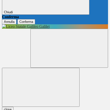
Chiudi
Conferma
Annulla
Conferma
close