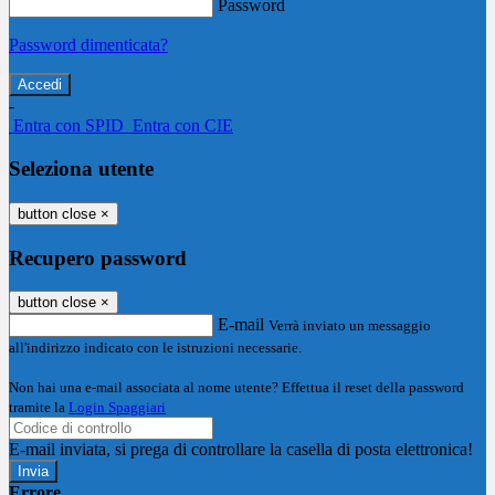
Password
Password dimenticata?
-
Entra con SPID
Entra con CIE
Seleziona utente
button close
×
Recupero password
button close
×
E-mail
Verrà inviato un messaggio
all'indirizzo indicato con le istruzioni necessarie.
Non hai una e-mail associata al nome utente? Effettua il reset della password
tramite la
Login Spaggiari
E-mail inviata, si prega di controllare la casella di posta elettronica!
Errore