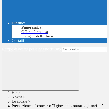
Didattica
Panoramica
Offerta formativa
I progetti delle classi
Contatti
Campo di ricerca per le pagine del sito
Home
>
Novità
>
Le notizie
>
Premiazione del concorso "I giovani incontrano gli anziani"