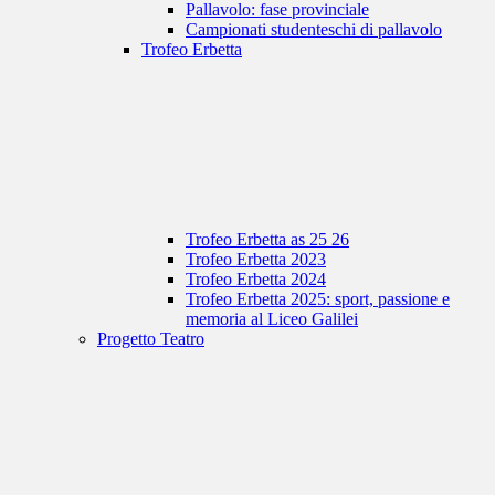
Pallavolo: fase provinciale
Campionati studenteschi di pallavolo
Trofeo Erbetta
Trofeo Erbetta as 25 26
Trofeo Erbetta 2023
Trofeo Erbetta 2024
Trofeo Erbetta 2025: sport, passione e
memoria al Liceo Galilei
Progetto Teatro