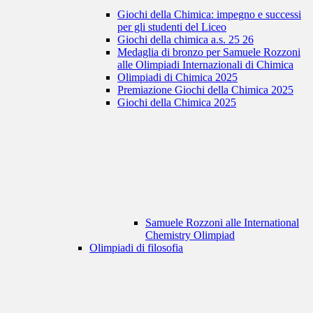
Giochi della Chimica: impegno e successi
per gli studenti del Liceo
Giochi della chimica a.s. 25 26
Medaglia di bronzo per Samuele Rozzoni
alle Olimpiadi Internazionali di Chimica
Olimpiadi di Chimica 2025
Premiazione Giochi della Chimica 2025
Giochi della Chimica 2025
Samuele Rozzoni alle International
Chemistry Olimpiad
Olimpiadi di filosofia