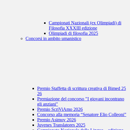
Campionati Nazionali (ex Olimpiadi) di
Filosofia XXXIII edizione
Olimpiadi di filosofia 2025
Concorsi in ambito umanistico
Premio Staffetta di scrittura creativa di Bimed 25
26
Premiazione del concorso "I giovani incontrano
gli anziani"
Premio ScriViAmo 2026
Concorso alla memoria “Senatore Elio Colleoni”
Premio Asimov 2026
Juvenes Translatores 2025