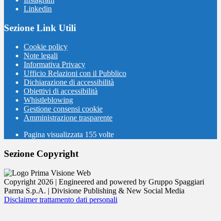
Linkedin
Sezione Link Utili
Cookie policy
Note legali
Informativa Privacy
Ufficio Relazioni con il Pubblico
Dichiarazione di accessibilità
Obiettivi di accessibilità
Whistleblowing
Gestione consensi cookie
Amministrazione trasparente
Pagina visualizzata
155
volte
Sezione Copyright
Copyright 2026 | Engineered and powered by Gruppo Spaggiari
Parma S.p.A. | Divisione Publishing & New Social Media
Disclaimer trattamento dati personali