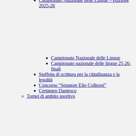
Campionato Nazionale delle Lingue – edizione
2025-26
Campionato Nazionale delle Lingue
Campionato nazionale delle lingue 25 26:
finali
Staffetta di scrittura per la cittadinanza e la
legalità
Concorso “Senatore Elio Colleoni”
Certamen Dantesco
Tornei di ambito sportivo