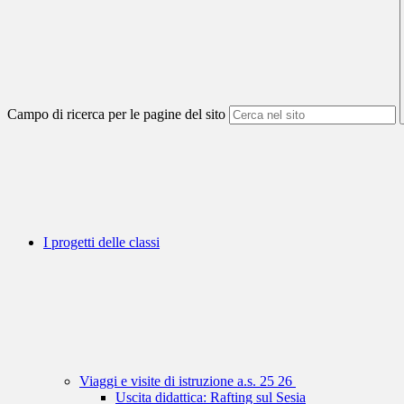
Campo di ricerca per le pagine del sito
I progetti delle classi
Viaggi e visite di istruzione a.s. 25 26
Uscita didattica: Rafting sul Sesia