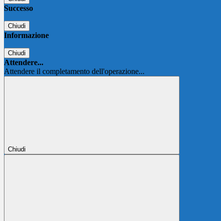
Successo
Chiudi
Informazione
Chiudi
Attendere...
Attendere il completamento dell'operazione...
Chiudi