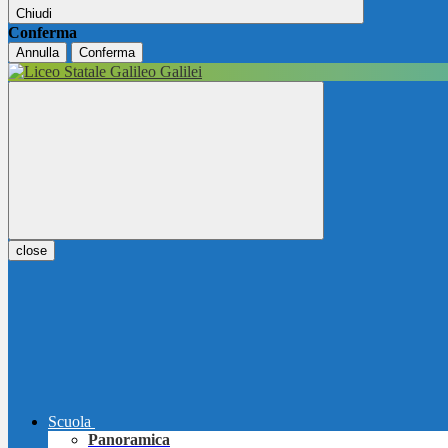
Chiudi
Conferma
Annulla
Conferma
close
Scuola
Panoramica