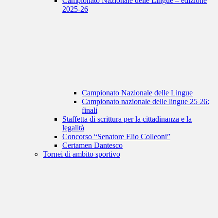
Campionato Nazionale delle Lingue – edizione
2025-26
Campionato Nazionale delle Lingue
Campionato nazionale delle lingue 25 26:
finali
Staffetta di scrittura per la cittadinanza e la
legalità
Concorso “Senatore Elio Colleoni”
Certamen Dantesco
Tornei di ambito sportivo