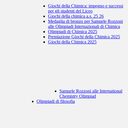
Giochi della Chimica: impegno e successi
per gli studenti del Liceo
Giochi della chimica a.s. 25 26
Medaglia di bronzo per Samuele Rozzoni
alle Olimpiadi Internazionali di Chimica
Olimpiadi di Chimica 2025
Premiazione Giochi della Chimica 2025
Giochi della Chimica 2025
Samuele Rozzoni alle International
Chemistry Olimpiad
Olimpiadi di filosofia