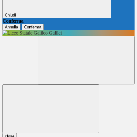
Chiudi
Conferma
Annulla
Conferma
close