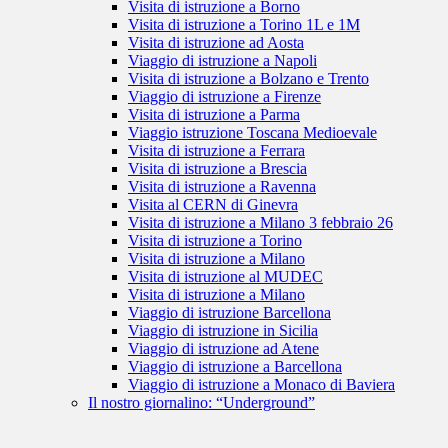
Visita di istruzione a Borno
Visita di istruzione a Torino 1L e 1M
Visita di istruzione ad Aosta
Viaggio di istruzione a Napoli
Visita di istruzione a Bolzano e Trento
Viaggio di istruzione a Firenze
Visita di istruzione a Parma
Viaggio istruzione Toscana Medioevale
Visita di istruzione a Ferrara
Visita di istruzione a Brescia
Visita di istruzione a Ravenna
Visita al CERN di Ginevra
Visita di istruzione a Milano 3 febbraio 26
Visita di istruzione a Torino
Visita di istruzione a Milano
Visita di istruzione al MUDEC
Visita di istruzione a Milano
Viaggio di istruzione Barcellona
Viaggio di istruzione in Sicilia
Viaggio di istruzione ad Atene
Viaggio di istruzione a Barcellona
Viaggio di istruzione a Monaco di Baviera
Il nostro giornalino: “Underground”