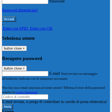
Password
Password dimenticata?
-
Entra con SPID
Entra con CIE
Seleziona utente
button close
×
Recupero password
button close
×
E-mail
Verrà inviato un messaggio
all'indirizzo indicato con le istruzioni necessarie.
Non hai una e-mail associata al nome utente? Effettua il reset della password
tramite la
Login Spaggiari
E-mail inviata, si prega di controllare la casella di posta elettronica!
Errore