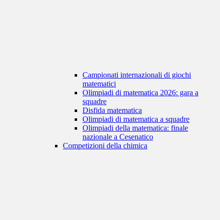
Campionati internazionali di giochi
matematici
Olimpiadi di matematica 2026: gara a
squadre
Disfida matematica
Olimpiadi di matematica a squadre
Olimpiadi della matematica: finale
nazionale a Cesenatico
Competizioni della chimica