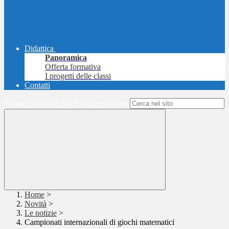
Didattica
Panoramica
Offerta formativa
I progetti delle classi
Contatti
Campo di ricerca per le pagine del sito
Home
>
Novità
>
Le notizie
>
Campionati internazionali di giochi matematici