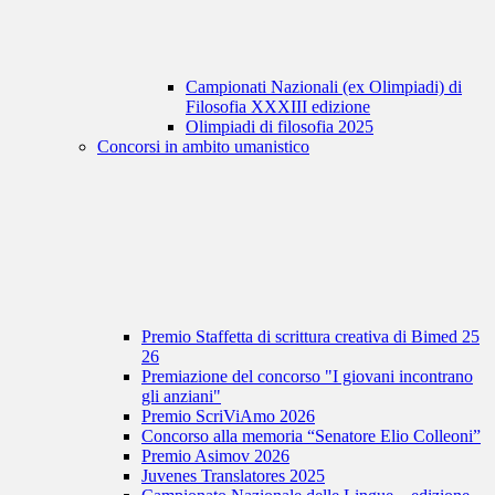
Campionati Nazionali (ex Olimpiadi) di
Filosofia XXXIII edizione
Olimpiadi di filosofia 2025
Concorsi in ambito umanistico
Premio Staffetta di scrittura creativa di Bimed 25
26
Premiazione del concorso "I giovani incontrano
gli anziani"
Premio ScriViAmo 2026
Concorso alla memoria “Senatore Elio Colleoni”
Premio Asimov 2026
Juvenes Translatores 2025