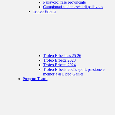
Pallavolo: fase provinciale
Campionati studenteschi di pallavolo
Trofeo Erbetta
Trofeo Erbetta as 25 26
Trofeo Erbetta 2023
Trofeo Erbetta 2024
Trofeo Erbetta 2025: sport, passione e
memoria al Liceo Galilei
Progetto Teatro