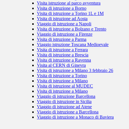
Visita istruzione al parco avventura
Visita di istruzione a Borno
Visita di istruzione a Torino 1L e 1M
Visita di istruzione ad Aosta
Viaggio di istruzione a Napoli
Visita di istruzione a Bolzano e Trento
Viaggio di istruzione a Firenze
Visita di istruzione a Parma
Viaggio istruzione Toscana Medioevale
Visita di istruzione a Ferrara
Visita di istruzione a Brescia
Visita di istruzione a Ravenna
Visita al CERN di Ginevra
Visita di istruzione a Milano 3 febbraio 26
Visita di istruzione a Torino
Visita di istruzione a Milano
Visita di istruzione al MUDEC
Visita di istruzione a Milano
Viaggio di istruzione Barcellona
Viaggio di istruzione in Sicilia
Viaggio di istruzione ad Atene
Viaggio di istruzione a Barcellona
Viaggio di istruzione a Monaco di Baviera