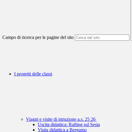
Campo di ricerca per le pagine del sito
I progetti delle classi
Viaggi e visite di istruzione a.s. 25 26
Uscita didattica: Rafting sul Sesia
Visita didattica a Bergamo