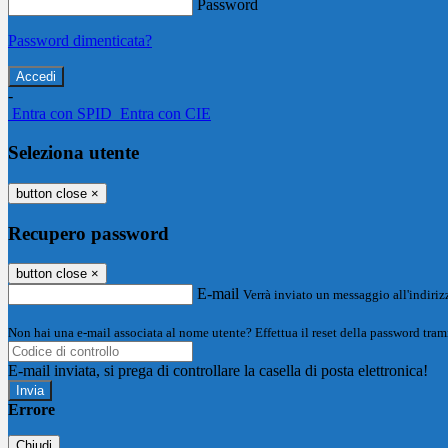
Password
Password dimenticata?
-
Entra con SPID
Entra con CIE
Seleziona utente
button close
×
Recupero password
button close
×
E-mail
Verrà inviato un messaggio all'indirizz
Non hai una e-mail associata al nome utente? Effettua il reset della password tram
E-mail inviata, si prega di controllare la casella di posta elettronica!
Errore
Chiudi