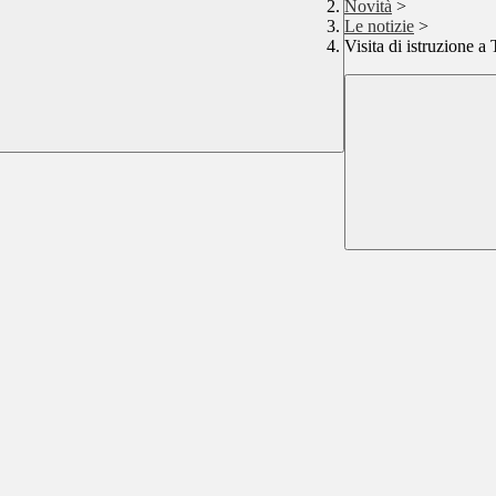
Novità
>
Le notizie
>
Visita di istruzione a