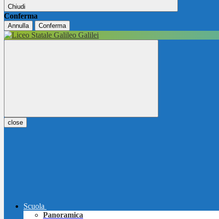
Chiudi
Conferma
Annulla
Conferma
close
Scuola
Panoramica