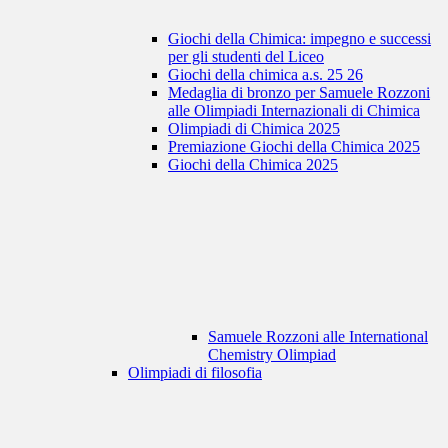
Giochi della Chimica: impegno e successi
per gli studenti del Liceo
Giochi della chimica a.s. 25 26
Medaglia di bronzo per Samuele Rozzoni
alle Olimpiadi Internazionali di Chimica
Olimpiadi di Chimica 2025
Premiazione Giochi della Chimica 2025
Giochi della Chimica 2025
Samuele Rozzoni alle International
Chemistry Olimpiad
Olimpiadi di filosofia