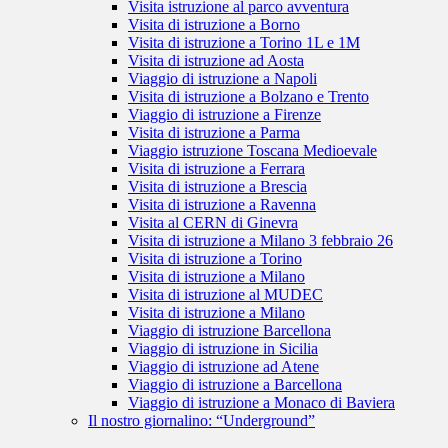
Visita istruzione al parco avventura
Visita di istruzione a Borno
Visita di istruzione a Torino 1L e 1M
Visita di istruzione ad Aosta
Viaggio di istruzione a Napoli
Visita di istruzione a Bolzano e Trento
Viaggio di istruzione a Firenze
Visita di istruzione a Parma
Viaggio istruzione Toscana Medioevale
Visita di istruzione a Ferrara
Visita di istruzione a Brescia
Visita di istruzione a Ravenna
Visita al CERN di Ginevra
Visita di istruzione a Milano 3 febbraio 26
Visita di istruzione a Torino
Visita di istruzione a Milano
Visita di istruzione al MUDEC
Visita di istruzione a Milano
Viaggio di istruzione Barcellona
Viaggio di istruzione in Sicilia
Viaggio di istruzione ad Atene
Viaggio di istruzione a Barcellona
Viaggio di istruzione a Monaco di Baviera
Il nostro giornalino: “Underground”