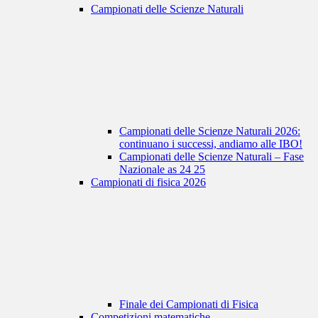
Campionati delle Scienze Naturali
Campionati delle Scienze Naturali 2026:
continuano i successi, andiamo alle IBO!
Campionati delle Scienze Naturali – Fase
Nazionale as 24 25
Campionati di fisica 2026
Finale dei Campionati di Fisica
Competizioni matematiche