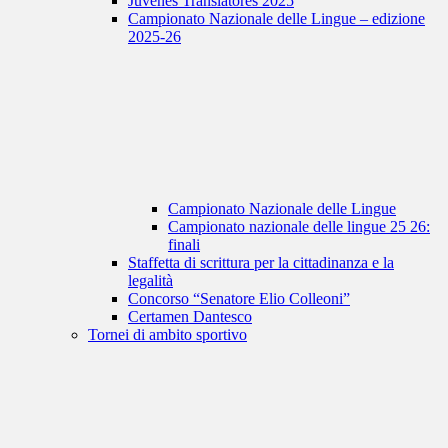
Juvenes Translatores 2025
Campionato Nazionale delle Lingue – edizione
2025-26
Campionato Nazionale delle Lingue
Campionato nazionale delle lingue 25 26:
finali
Staffetta di scrittura per la cittadinanza e la
legalità
Concorso “Senatore Elio Colleoni”
Certamen Dantesco
Tornei di ambito sportivo