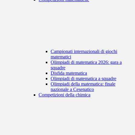
Campionati internazionali di giochi
matematici
Olimpiadi di matematica 2026: gara a
squadre
Disfida matematica
Olimpiadi di matematica a squadre
Olimpiadi della matematica: finale
nazionale a Cesenatico
Competizioni della chimica