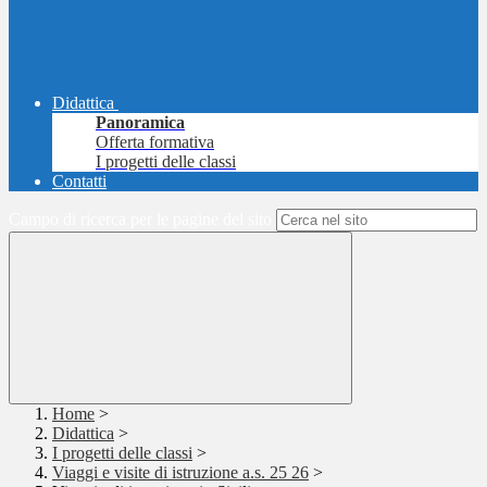
Didattica
Panoramica
Offerta formativa
I progetti delle classi
Contatti
Campo di ricerca per le pagine del sito
Home
>
Didattica
>
I progetti delle classi
>
Viaggi e visite di istruzione a.s. 25 26
>