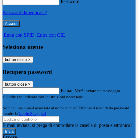
Password
Password dimenticata?
-
Entra con SPID
Entra con CIE
Seleziona utente
button close
×
Recupero password
button close
×
E-mail
Verrà inviato un messaggio
all'indirizzo indicato con le istruzioni necessarie.
Non hai una e-mail associata al nome utente? Effettua il reset della password
tramite la
Login Spaggiari
E-mail inviata, si prega di controllare la casella di posta elettronica!
Errore