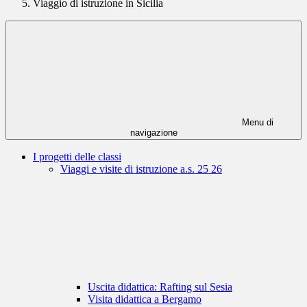
Viaggio di istruzione in Sicilia
Menu di
navigazione
I progetti delle classi
Viaggi e visite di istruzione a.s. 25 26
Uscita didattica: Rafting sul Sesia
Visita didattica a Bergamo