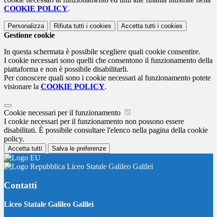
COOKIE POLICY
.
Personalizza
Rifiuta tutti
i cookies
Accetta tutti
i cookies
Gestione cookie
In questa schermata è possibile scegliere quali cookie consentire.
I cookie necessari sono quelli che consentono il funzionamento della
piattaforma e non è possibile disabilitarli.
Per conoscere quali sono i cookie necessari al funzionamento potete
visionare la
COOKIE POLICY
.
Cookie necessari per il funzionamento
I cookie necessari per il funzionamento non possono essere
disabilitati. È possibile consultare l'elenco nella pagina della cookie
policy.
Accetta tutti
Salva le preferenze
Liceo Statale Galileo Galilei
Contatti
Liceo Statale Galileo Galilei