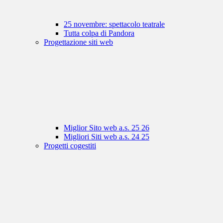
25 novembre: spettacolo teatrale
Tutta colpa di Pandora
Progettazione siti web
Miglior Sito web a.s. 25 26
Migliori Siti web a.s. 24 25
Progetti cogestiti