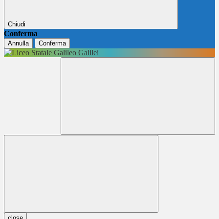
Chiudi
Conferma
Annulla
Conferma
close