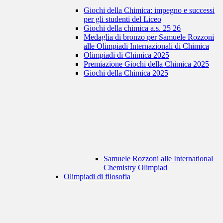
Giochi della Chimica: impegno e successi
per gli studenti del Liceo
Giochi della chimica a.s. 25 26
Medaglia di bronzo per Samuele Rozzoni
alle Olimpiadi Internazionali di Chimica
Olimpiadi di Chimica 2025
Premiazione Giochi della Chimica 2025
Giochi della Chimica 2025
Samuele Rozzoni alle International
Chemistry Olimpiad
Olimpiadi di filosofia