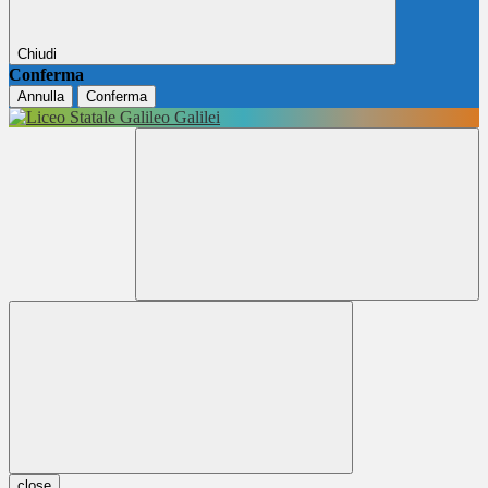
Chiudi
Conferma
Annulla
Conferma
close