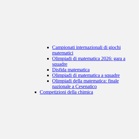
Campionati internazionali di giochi
matematici
Olimpiadi di matematica 2026: gara a
squadre
Disfida matematica
Olimpiadi di matematica a squadre
Olimpiadi della matematica: finale
nazionale a Cesenatico
Competizioni della chimica