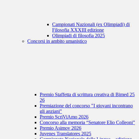
Campionati Nazionali (ex Olimpiadi) di
Filosofia XXXIII edizione
Olimpiadi di filosofia 2025
Concorsi in ambito umanistico
Premio Staffetta di scrittura creativa di Bimed 25
26
Premiazione del concorso "I giovani incontrano
gli anziani"
Premio ScriViAmo 2026
Concorso alla memoria “Senatore Elio Colleoni”
Premio Asimov 2026
Juvenes Translatores 2025