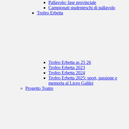
Pallavolo: fase provinciale
Campionati studenteschi di pallavolo
Trofeo Erbetta
Trofeo Erbetta as 25 26
Trofeo Erbetta 2023
Trofeo Erbetta 2024
Trofeo Erbetta 2025: sport, passione e
memoria al Liceo Galilei
Progetto Teatro