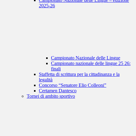
Campionato Nazionale delle Lingue – edizione
2025-26
Campionato Nazionale delle Lingue
Campionato nazionale delle lingue 25 26:
finali
Staffetta di scrittura per la cittadinanza e la
legalità
Concorso “Senatore Elio Colleoni”
Certamen Dantesco
Tornei di ambito sportivo