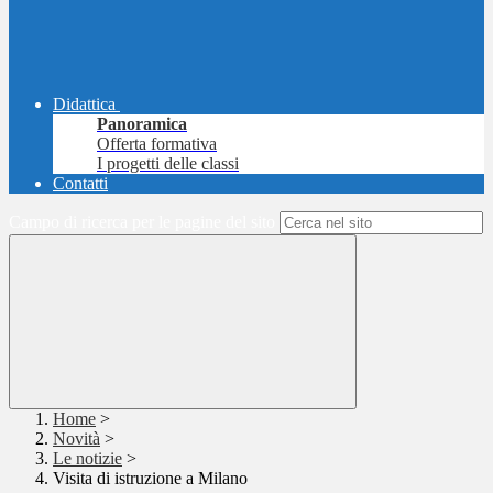
Didattica
Panoramica
Offerta formativa
I progetti delle classi
Contatti
Campo di ricerca per le pagine del sito
Home
>
Novità
>
Le notizie
>
Visita di istruzione a Milano