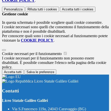
COOKIE POLICY
.
Personalizza
Rifiuta tutti
i cookies
Accetta tutti
i cookies
Gestione cookie
In questa schermata è possibile scegliere quali cookie consentire.
I cookie necessari sono quelli che consentono il funzionamento della
piattaforma e non è possibile disabilitarli.
Per conoscere quali sono i cookie necessari al funzionamento potete
visionare la
COOKIE POLICY
.
Cookie necessari per il funzionamento
I cookie necessari per il funzionamento non possono essere
disabilitati. È possibile consultare l'elenco nella pagina della cookie
policy.
Accetta tutti
Salva le preferenze
Liceo Statale Galileo Galilei
Contatti
Liceo Statale Galileo Galilei
Via S.Francesco 119a, 24043 Caravaggio (BG)