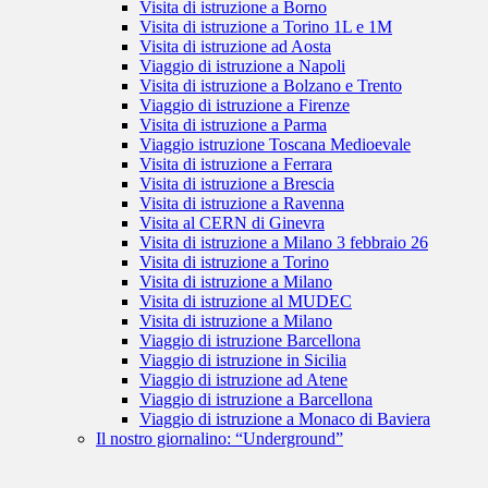
Visita di istruzione a Borno
Visita di istruzione a Torino 1L e 1M
Visita di istruzione ad Aosta
Viaggio di istruzione a Napoli
Visita di istruzione a Bolzano e Trento
Viaggio di istruzione a Firenze
Visita di istruzione a Parma
Viaggio istruzione Toscana Medioevale
Visita di istruzione a Ferrara
Visita di istruzione a Brescia
Visita di istruzione a Ravenna
Visita al CERN di Ginevra
Visita di istruzione a Milano 3 febbraio 26
Visita di istruzione a Torino
Visita di istruzione a Milano
Visita di istruzione al MUDEC
Visita di istruzione a Milano
Viaggio di istruzione Barcellona
Viaggio di istruzione in Sicilia
Viaggio di istruzione ad Atene
Viaggio di istruzione a Barcellona
Viaggio di istruzione a Monaco di Baviera
Il nostro giornalino: “Underground”