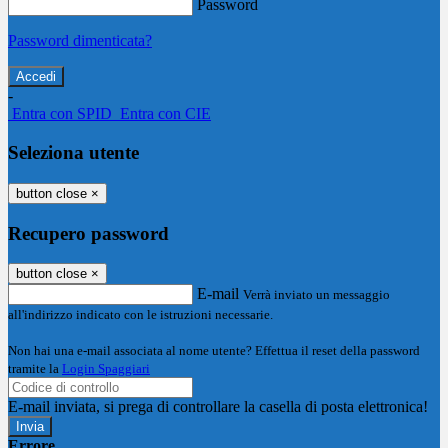
Password
Password dimenticata?
-
Entra con SPID
Entra con CIE
Seleziona utente
button close
×
Recupero password
button close
×
E-mail
Verrà inviato un messaggio
all'indirizzo indicato con le istruzioni necessarie.
Non hai una e-mail associata al nome utente? Effettua il reset della password
tramite la
Login Spaggiari
E-mail inviata, si prega di controllare la casella di posta elettronica!
Errore