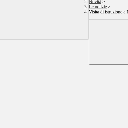
Novità
>
Le notizie
>
Visita di istruzione 