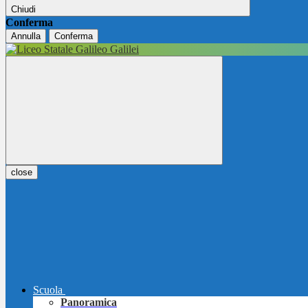
Chiudi
Conferma
Annulla
Conferma
close
Scuola
Panoramica