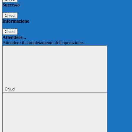
Successo
Chiudi
Informazione
Chiudi
Attendere...
Attendere il completamento dell'operazione...
Chiudi