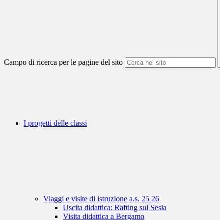
Campo di ricerca per le pagine del sito
I progetti delle classi
Viaggi e visite di istruzione a.s. 25 26
Uscita didattica: Rafting sul Sesia
Visita didattica a Bergamo