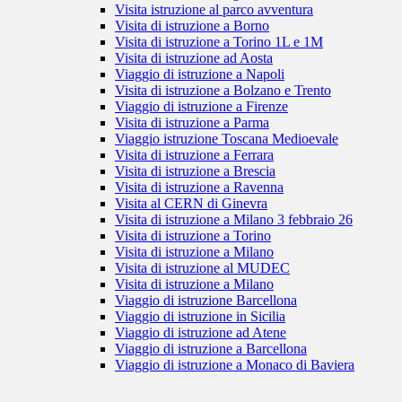
Visita istruzione al parco avventura
Visita di istruzione a Borno
Visita di istruzione a Torino 1L e 1M
Visita di istruzione ad Aosta
Viaggio di istruzione a Napoli
Visita di istruzione a Bolzano e Trento
Viaggio di istruzione a Firenze
Visita di istruzione a Parma
Viaggio istruzione Toscana Medioevale
Visita di istruzione a Ferrara
Visita di istruzione a Brescia
Visita di istruzione a Ravenna
Visita al CERN di Ginevra
Visita di istruzione a Milano 3 febbraio 26
Visita di istruzione a Torino
Visita di istruzione a Milano
Visita di istruzione al MUDEC
Visita di istruzione a Milano
Viaggio di istruzione Barcellona
Viaggio di istruzione in Sicilia
Viaggio di istruzione ad Atene
Viaggio di istruzione a Barcellona
Viaggio di istruzione a Monaco di Baviera