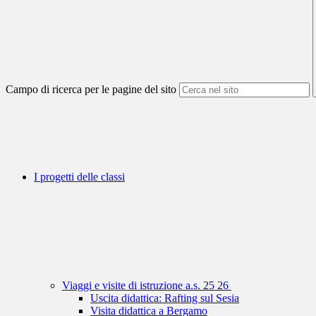
Campo di ricerca per le pagine del sito
I progetti delle classi
Viaggi e visite di istruzione a.s. 25 26
Uscita didattica: Rafting sul Sesia
Visita didattica a Bergamo