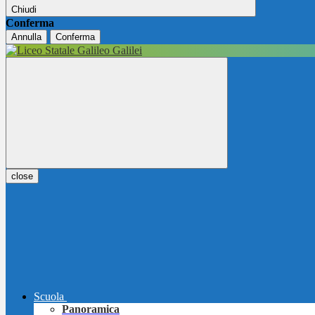
Chiudi
Conferma
Annulla
Conferma
close
Scuola
Panoramica