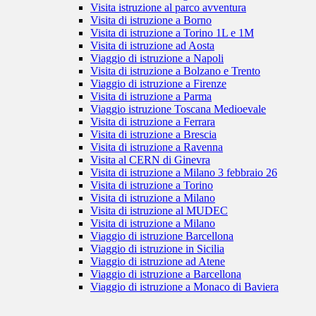
Visita istruzione al parco avventura
Visita di istruzione a Borno
Visita di istruzione a Torino 1L e 1M
Visita di istruzione ad Aosta
Viaggio di istruzione a Napoli
Visita di istruzione a Bolzano e Trento
Viaggio di istruzione a Firenze
Visita di istruzione a Parma
Viaggio istruzione Toscana Medioevale
Visita di istruzione a Ferrara
Visita di istruzione a Brescia
Visita di istruzione a Ravenna
Visita al CERN di Ginevra
Visita di istruzione a Milano 3 febbraio 26
Visita di istruzione a Torino
Visita di istruzione a Milano
Visita di istruzione al MUDEC
Visita di istruzione a Milano
Viaggio di istruzione Barcellona
Viaggio di istruzione in Sicilia
Viaggio di istruzione ad Atene
Viaggio di istruzione a Barcellona
Viaggio di istruzione a Monaco di Baviera