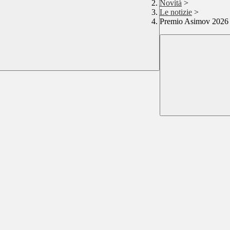
Novità
>
Le notizie
>
Premio Asimov 2026