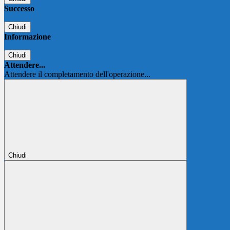
Successo
Chiudi
Informazione
Chiudi
Attendere...
Attendere il completamento dell'operazione...
Chiudi