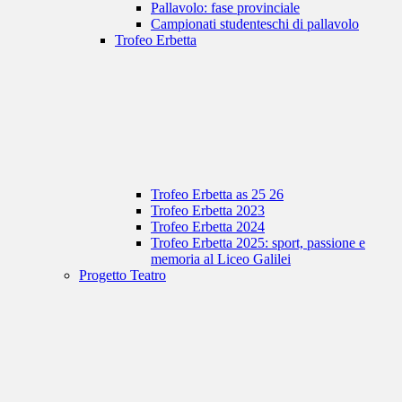
Pallavolo: fase provinciale
Campionati studenteschi di pallavolo
Trofeo Erbetta
Trofeo Erbetta as 25 26
Trofeo Erbetta 2023
Trofeo Erbetta 2024
Trofeo Erbetta 2025: sport, passione e
memoria al Liceo Galilei
Progetto Teatro