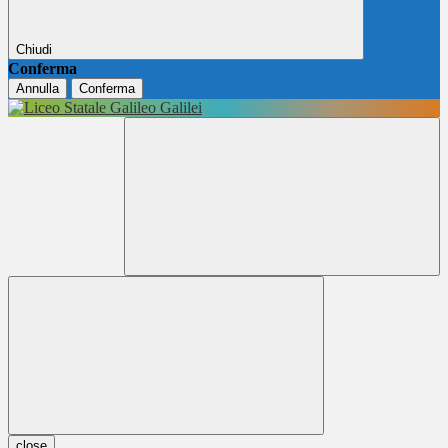
Chiudi
Conferma
Annulla
Conferma
close