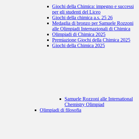
Giochi della Chimica: impegno e successi
per gli studenti del Liceo
Giochi della chimica a.s. 25 26
Medaglia di bronzo per Samuele Rozzoni
alle Olimpiadi Internazionali di Chimica
Olimpiadi di Chimica 2025
Premiazione Giochi della Chimica 2025
Giochi della Chimica 2025
Samuele Rozzoni alle International
Chemistry Olimpiad
Olimpiadi di filosofia