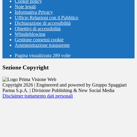
Cookie policy
Note legali
Informativa Privacy
Ufficio Relazioni con il Pubblico
Dichiarazione di accessibilità
Obiettivi di accessibilità
Whistleblowing
Gestione consensi cookie
Amministrazione trasparente
Pagina visualizzata
289
volte
Sezione Copyright
Copyright 2026 | Engineered and powered by Gruppo Spaggiari
Parma S.p.A. | Divisione Publishing & New Social Media
Disclaimer trattamento dati personali