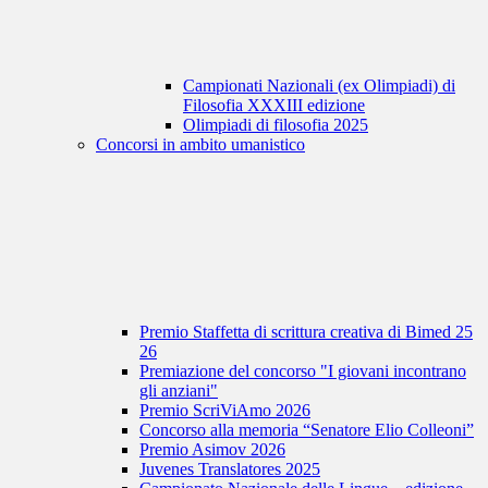
Campionati Nazionali (ex Olimpiadi) di
Filosofia XXXIII edizione
Olimpiadi di filosofia 2025
Concorsi in ambito umanistico
Premio Staffetta di scrittura creativa di Bimed 25
26
Premiazione del concorso "I giovani incontrano
gli anziani"
Premio ScriViAmo 2026
Concorso alla memoria “Senatore Elio Colleoni”
Premio Asimov 2026
Juvenes Translatores 2025