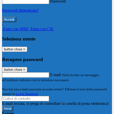
Password
Password dimenticata?
-
Entra con SPID
Entra con CIE
Seleziona utente
button close
×
Recupero password
button close
×
E-mail
Verrà inviato un messaggio
all'indirizzo indicato con le istruzioni necessarie.
Non hai una e-mail associata al nome utente? Effettua il reset della password
tramite la
Login Spaggiari
E-mail inviata, si prega di controllare la casella di posta elettronica!
Errore