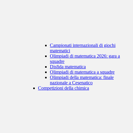
Campionati internazionali di giochi
matematici
Olimpiadi di matematica 2026: gara a
squadre
Disfida matematica
Olimpiadi di matematica a squadre
Olimpiadi della matematica: finale
nazionale a Cesenatico
Competizioni della chimica