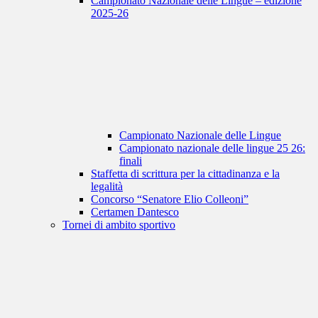
Campionato Nazionale delle Lingue – edizione
2025-26
Campionato Nazionale delle Lingue
Campionato nazionale delle lingue 25 26:
finali
Staffetta di scrittura per la cittadinanza e la
legalità
Concorso “Senatore Elio Colleoni”
Certamen Dantesco
Tornei di ambito sportivo