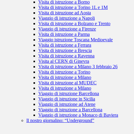
Visita di istruzione a Borno
Visita di istruzione a Torino 1L e 1M
Visita di istruzione ad Aosta
Viaggio di istruzione a Napoli
Visita di istruzione a Bolzano e Trento
Viaggio di istruzione a Firenze
Visita di istruzione a Parma
Viaggio istruzione Toscana Medioevale
Visita di istruzione a Ferrara
Visita di istruzione a Brescia
Visita di istruzione a Ravenna
Visita al CERN di Ginevra
Visita di istruzione a Milano 3 febbraio 26
Visita di istruzione a Torino
Visita di istruzione a Milano
Visita di istruzione al MUDEC
Visita di istruzione a Milano
Viaggio di istruzione Barcellona
Viaggio di istruzione in Sicilia
Viaggio di istruzione ad Atene
Viaggio di istruzione a Barcellona
Viaggio di istruzione a Monaco di Baviera
Il nostro giornalino: “Underground”