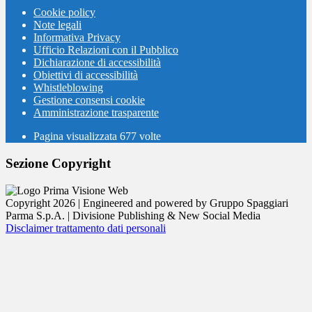
Cookie policy
Note legali
Informativa Privacy
Ufficio Relazioni con il Pubblico
Dichiarazione di accessibilità
Obiettivi di accessibilità
Whistleblowing
Gestione consensi cookie
Amministrazione trasparente
Pagina visualizzata
677
volte
Sezione Copyright
Copyright 2026 | Engineered and powered by Gruppo Spaggiari
Parma S.p.A. | Divisione Publishing & New Social Media
Disclaimer trattamento dati personali