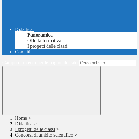
Didattica
Panoramica
Offerta formativa
I progetti delle classi
Contatti
Campo di ricerca per le pagine del sito
Home
>
Didattica
>
I progetti delle classi
>
Concorsi di ambito scientifico
>