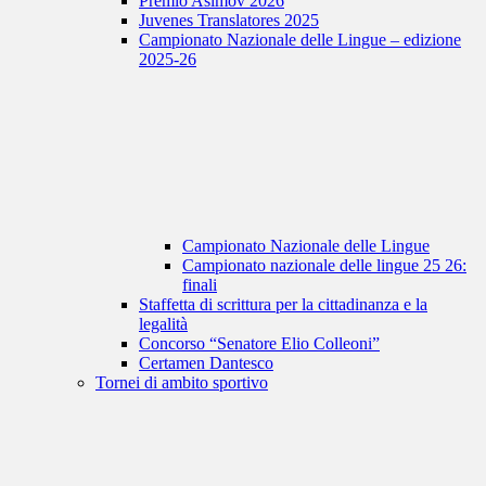
Premio Asimov 2026
Juvenes Translatores 2025
Campionato Nazionale delle Lingue – edizione
2025-26
Campionato Nazionale delle Lingue
Campionato nazionale delle lingue 25 26:
finali
Staffetta di scrittura per la cittadinanza e la
legalità
Concorso “Senatore Elio Colleoni”
Certamen Dantesco
Tornei di ambito sportivo