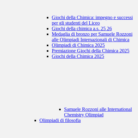
Giochi della Chimica: impegno e successi
per gli studenti del Liceo
Giochi della chimica a.s. 25 26
Medaglia di bronzo per Samuele Rozzoni
alle Olimpiadi Internazionali di Chimica
Olimpiadi di Chimica 2025
Premiazione Giochi della Chimica 2025
Giochi della Chimica 2025
Samuele Rozzoni alle International
Chemistry Olimpiad
Olimpiadi di filosofia