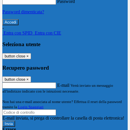
Password
Password dimenticata?
-
Entra con SPID
Entra con CIE
Seleziona utente
button close
×
Recupero password
button close
×
E-mail
Verrà inviato un messaggio
all'indirizzo indicato con le istruzioni necessarie.
Non hai una e-mail associata al nome utente? Effettua il reset della password
tramite la
Login Spaggiari
E-mail inviata, si prega di controllare la casella di posta elettronica!
Errore