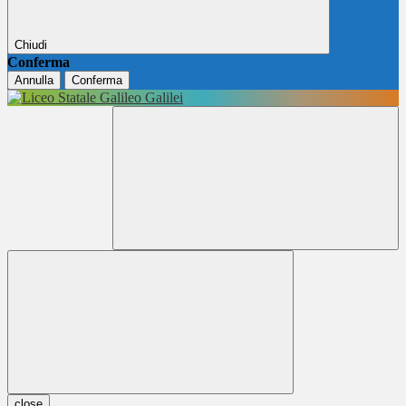
Chiudi
Conferma
Annulla
Conferma
close