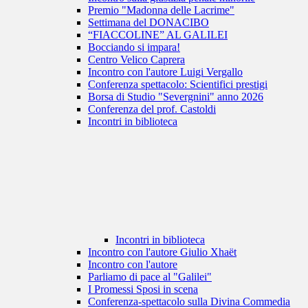
Premio "Madonna delle Lacrime"
Settimana del DONACIBO
“FIACCOLINE” AL GALILEI
Bocciando si impara!
Centro Velico Caprera
Incontro con l'autore Luigi Vergallo
Conferenza spettacolo: Scientifici prestigi
Borsa di Studio "Severgnini" anno 2026
Conferenza del prof. Castoldi
Incontri in biblioteca
Incontri in biblioteca
Incontro con l'autore Giulio Xhaët
Incontro con l'autore
Parliamo di pace al "Galilei"
I Promessi Sposi in scena
Conferenza-spettacolo sulla Divina Commedia