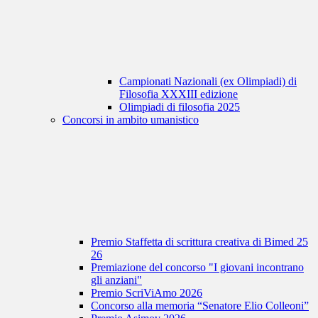
Campionati Nazionali (ex Olimpiadi) di
Filosofia XXXIII edizione
Olimpiadi di filosofia 2025
Concorsi in ambito umanistico
Premio Staffetta di scrittura creativa di Bimed 25
26
Premiazione del concorso "I giovani incontrano
gli anziani"
Premio ScriViAmo 2026
Concorso alla memoria “Senatore Elio Colleoni”