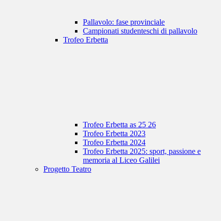
Pallavolo: fase provinciale
Campionati studenteschi di pallavolo
Trofeo Erbetta
Trofeo Erbetta as 25 26
Trofeo Erbetta 2023
Trofeo Erbetta 2024
Trofeo Erbetta 2025: sport, passione e
memoria al Liceo Galilei
Progetto Teatro