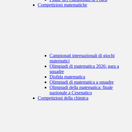
Competizioni matematiche
Campionati internazionali di giochi
matematici
Olimpiadi di matematica 2026: gara a
squadre
Disfida matematica
Olimpiadi di matematica a squadre
Olimpiadi della matematica: finale
nazionale a Cesenatico
Competizioni della chimica