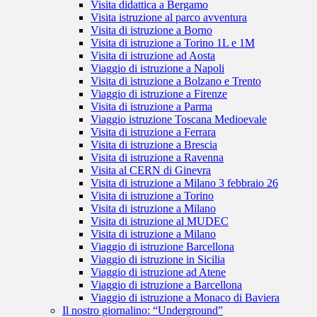
Visita didattica a Bergamo
Visita istruzione al parco avventura
Visita di istruzione a Borno
Visita di istruzione a Torino 1L e 1M
Visita di istruzione ad Aosta
Viaggio di istruzione a Napoli
Visita di istruzione a Bolzano e Trento
Viaggio di istruzione a Firenze
Visita di istruzione a Parma
Viaggio istruzione Toscana Medioevale
Visita di istruzione a Ferrara
Visita di istruzione a Brescia
Visita di istruzione a Ravenna
Visita al CERN di Ginevra
Visita di istruzione a Milano 3 febbraio 26
Visita di istruzione a Torino
Visita di istruzione a Milano
Visita di istruzione al MUDEC
Visita di istruzione a Milano
Viaggio di istruzione Barcellona
Viaggio di istruzione in Sicilia
Viaggio di istruzione ad Atene
Viaggio di istruzione a Barcellona
Viaggio di istruzione a Monaco di Baviera
Il nostro giornalino: “Underground”