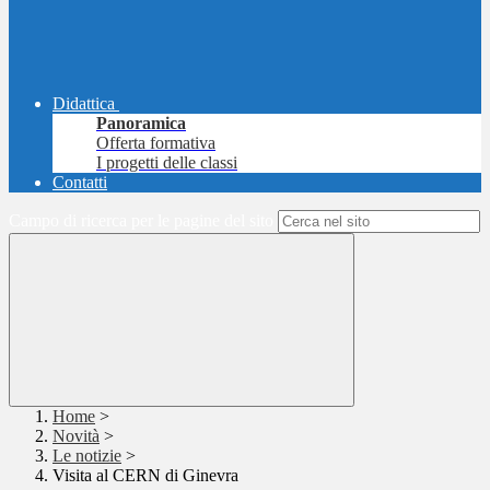
Didattica
Panoramica
Offerta formativa
I progetti delle classi
Contatti
Campo di ricerca per le pagine del sito
Home
>
Novità
>
Le notizie
>
Visita al CERN di Ginevra