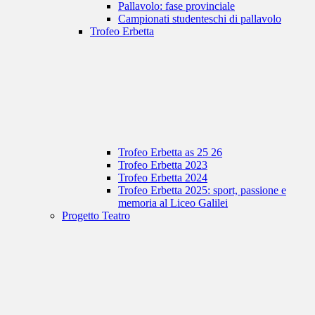
Pallavolo: fase provinciale
Campionati studenteschi di pallavolo
Trofeo Erbetta
Trofeo Erbetta as 25 26
Trofeo Erbetta 2023
Trofeo Erbetta 2024
Trofeo Erbetta 2025: sport, passione e
memoria al Liceo Galilei
Progetto Teatro