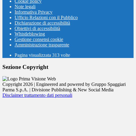
Cookie policy
Note legali
Informativa Privacy
Ufficio Relazioni con il Pubblico
Dichiarazione di accessibilità
Obiettivi di accessibilità
Whistleblowing
Gestione consensi cookie
Amministrazione trasparente
Pagina visualizzata
313
volte
Sezione Copyright
Copyright 2026 | Engineered and powered by Gruppo Spaggiari
Parma S.p.A. | Divisione Publishing & New Social Media
Disclaimer trattamento dati personali