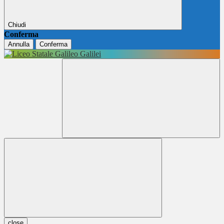
Chiudi
Conferma
Annulla
Conferma
close