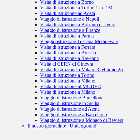
Visita di istruzione a Borno
Visita di istruzione a Torino 1L e 1M
Visita di istruzione ad Aosta
Viaggio di istruzione a Napoli
Visita di istruzione a Bolzano e Trento
Viaggio di istruzione a Firenze
Visita di istruzione a Parma
Viaggio istruzione Toscana Medioevale
Visita di istruzione a Ferrara
Visita di istruzione a Brescia
Visita di istruzione a Ravenna
Visita al CERN di Ginevra
Visita di istruzione a Milano 3 febbraio 26
Visita di istruzione a Torino
Visita di istruzione a Milano
Visita di istruzione al MUDEC
Visita di istruzione a Milano
Viaggio di istruzione Barcellona
Viaggio di istruzione in Sicilia
Viaggio di istruzione ad Atene
Viaggio di istruzione a Barcellona
Viaggio di istruzione a Monaco di Baviera
Il nostro giornalino: “Underground”