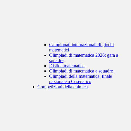
Campionati internazionali di giochi
matematici
Olimpiadi di matematica 2026: gara a
squadre
Disfida matematica
Olimpiadi di matematica a squadre
Olimpiadi della matematica: finale
nazionale a Cesenatico
Competizioni della chimica