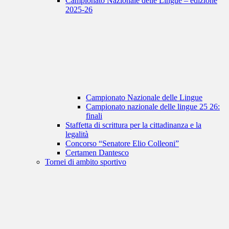
Campionato Nazionale delle Lingue – edizione
2025-26
Campionato Nazionale delle Lingue
Campionato nazionale delle lingue 25 26:
finali
Staffetta di scrittura per la cittadinanza e la
legalità
Concorso “Senatore Elio Colleoni”
Certamen Dantesco
Tornei di ambito sportivo