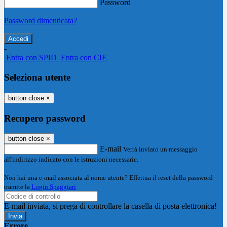
Password
Password dimenticata?
-
Entra con SPID
Entra con CIE
Seleziona utente
button close
×
Recupero password
button close
×
E-mail
Verrà inviato un messaggio
all'indirizzo indicato con le istruzioni necessarie.
Non hai una e-mail associata al nome utente? Effettua il reset della password
tramite la
Login Spaggiari
E-mail inviata, si prega di controllare la casella di posta elettronica!
Errore