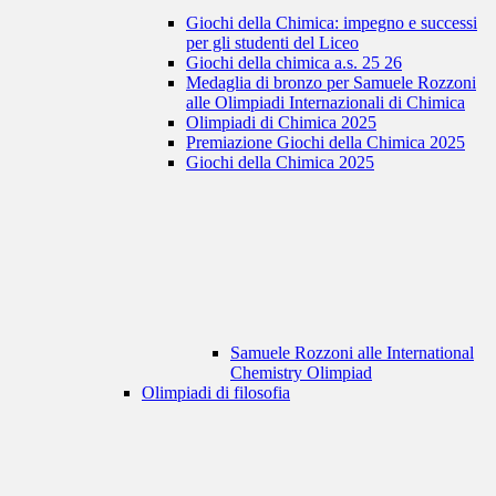
Giochi della Chimica: impegno e successi
per gli studenti del Liceo
Giochi della chimica a.s. 25 26
Medaglia di bronzo per Samuele Rozzoni
alle Olimpiadi Internazionali di Chimica
Olimpiadi di Chimica 2025
Premiazione Giochi della Chimica 2025
Giochi della Chimica 2025
Samuele Rozzoni alle International
Chemistry Olimpiad
Olimpiadi di filosofia