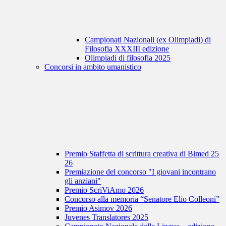
Campionati Nazionali (ex Olimpiadi) di
Filosofia XXXIII edizione
Olimpiadi di filosofia 2025
Concorsi in ambito umanistico
Premio Staffetta di scrittura creativa di Bimed 25
26
Premiazione del concorso "I giovani incontrano
gli anziani"
Premio ScriViAmo 2026
Concorso alla memoria “Senatore Elio Colleoni”
Premio Asimov 2026
Juvenes Translatores 2025