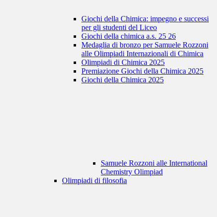
Giochi della Chimica: impegno e successi
per gli studenti del Liceo
Giochi della chimica a.s. 25 26
Medaglia di bronzo per Samuele Rozzoni
alle Olimpiadi Internazionali di Chimica
Olimpiadi di Chimica 2025
Premiazione Giochi della Chimica 2025
Giochi della Chimica 2025
Samuele Rozzoni alle International
Chemistry Olimpiad
Olimpiadi di filosofia