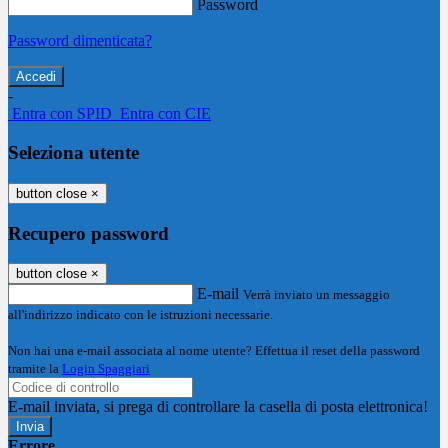
Password
Password dimenticata?
-
Entra con SPID
Entra con CIE
Seleziona utente
button close
×
Recupero password
button close
×
E-mail
Verrà inviato un messaggio
all'indirizzo indicato con le istruzioni necessarie.
Non hai una e-mail associata al nome utente? Effettua il reset della password
tramite la
Login Spaggiari
E-mail inviata, si prega di controllare la casella di posta elettronica!
Errore