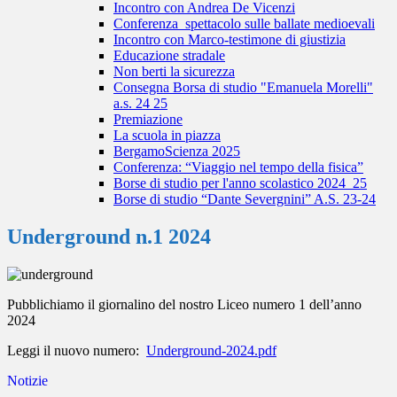
Incontro con Andrea De Vicenzi
Conferenza_spettacolo sulle ballate medioevali
Incontro con Marco-testimone di giustizia
Educazione stradale
Non berti la sicurezza
Consegna Borsa di studio "Emanuela Morelli"
a.s. 24 25
Premiazione
La scuola in piazza
BergamoScienza 2025
Conferenza: “Viaggio nel tempo della fisica”
Borse di studio per l'anno scolastico 2024_25
Borse di studio “Dante Severgnini” A.S. 23-24
Underground n.1 2024
Pubblichiamo il giornalino del nostro Liceo numero 1 dell’anno
2024
Leggi il nuovo numero:
Underground-2024.pdf
Notizie