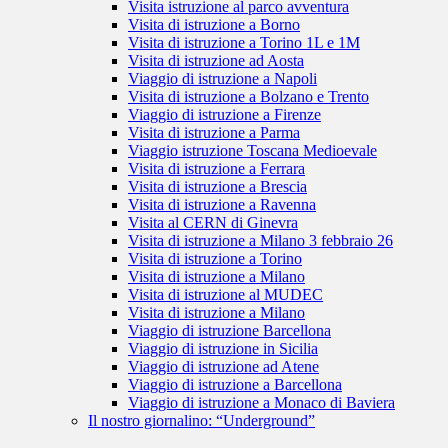
Visita istruzione al parco avventura
Visita di istruzione a Borno
Visita di istruzione a Torino 1L e 1M
Visita di istruzione ad Aosta
Viaggio di istruzione a Napoli
Visita di istruzione a Bolzano e Trento
Viaggio di istruzione a Firenze
Visita di istruzione a Parma
Viaggio istruzione Toscana Medioevale
Visita di istruzione a Ferrara
Visita di istruzione a Brescia
Visita di istruzione a Ravenna
Visita al CERN di Ginevra
Visita di istruzione a Milano 3 febbraio 26
Visita di istruzione a Torino
Visita di istruzione a Milano
Visita di istruzione al MUDEC
Visita di istruzione a Milano
Viaggio di istruzione Barcellona
Viaggio di istruzione in Sicilia
Viaggio di istruzione ad Atene
Viaggio di istruzione a Barcellona
Viaggio di istruzione a Monaco di Baviera
Il nostro giornalino: “Underground”