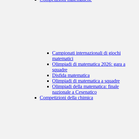
Campionati internazionali di giochi
matematici
Olimpiadi di matematica 2026: gara a
squadre
Disfida matematica
Olimpiadi di matematica a squadre
Olimpiadi della matematica: finale
nazionale a Cesenatico
Competizioni della chimica