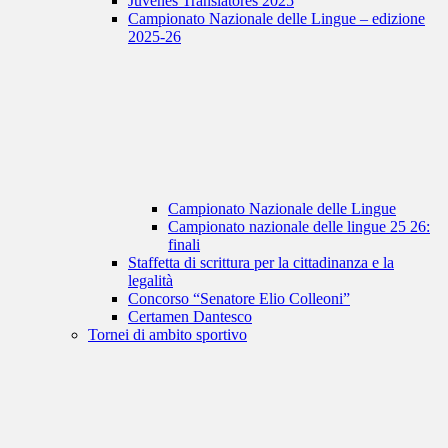
Juvenes Translatores 2025
Campionato Nazionale delle Lingue – edizione
2025-26
Campionato Nazionale delle Lingue
Campionato nazionale delle lingue 25 26:
finali
Staffetta di scrittura per la cittadinanza e la
legalità
Concorso “Senatore Elio Colleoni”
Certamen Dantesco
Tornei di ambito sportivo