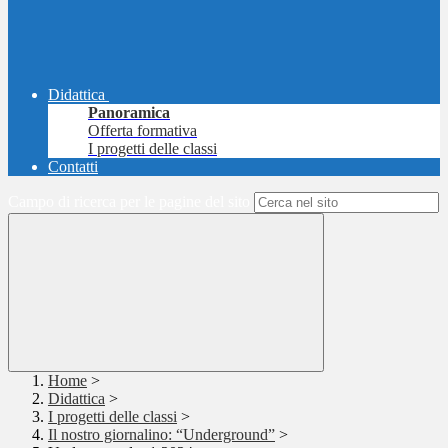
Didattica
Panoramica
Offerta formativa
I progetti delle classi
Contatti
Campo di ricerca per le pagine del sito
Home
>
Didattica
>
I progetti delle classi
>
Il nostro giornalino: “Underground”
>