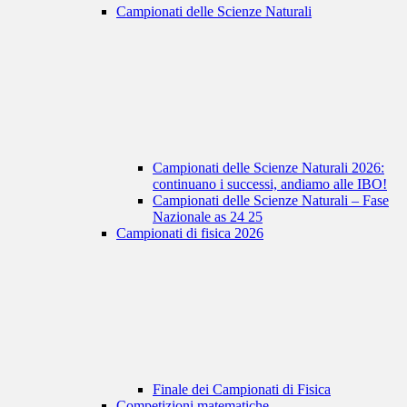
Campionati delle Scienze Naturali
Campionati delle Scienze Naturali 2026:
continuano i successi, andiamo alle IBO!
Campionati delle Scienze Naturali – Fase
Nazionale as 24 25
Campionati di fisica 2026
Finale dei Campionati di Fisica
Competizioni matematiche