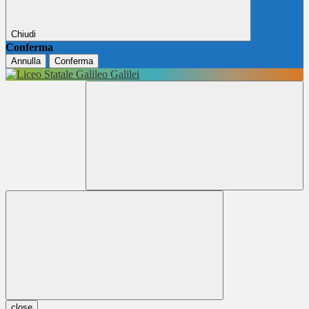
Chiudi
Conferma
Annulla
Conferma
close