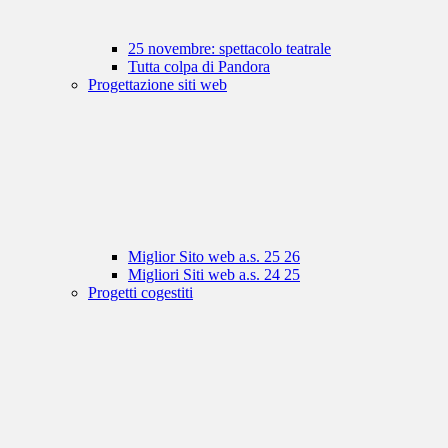
25 novembre: spettacolo teatrale
Tutta colpa di Pandora
Progettazione siti web
Miglior Sito web a.s. 25 26
Migliori Siti web a.s. 24 25
Progetti cogestiti