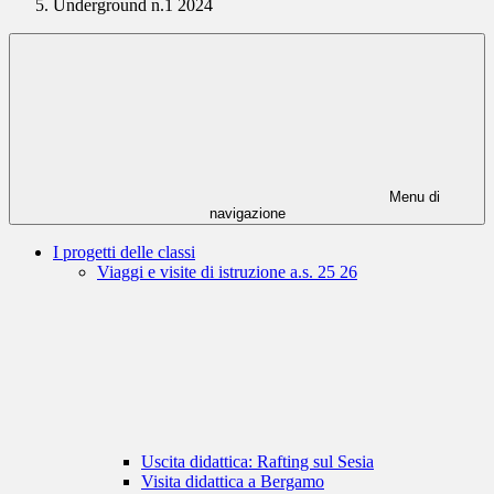
Underground n.1 2024
Menu di
navigazione
I progetti delle classi
Viaggi e visite di istruzione a.s. 25 26
Uscita didattica: Rafting sul Sesia
Visita didattica a Bergamo